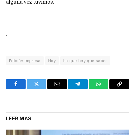
alguna vez tuvimos.
.
Edición Impresa
Hoy
Lo que hay que saber
Facebook
Twitter
Email
Telegram
WhatsApp
Copy
Link
LEER MÁS