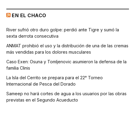
EN EL CHACO
River sufrió otro duro golpe: perdió ante Tigre y sumó la
sexta derrota consecutiva
ANMAT prohibió el uso y la distribución de una de las cremas
más vendidas para los dolores musculares
Caso Exen: Osuna y Tomljenovic asumieron la defensa de la
familia Clinis
La Isla del Cerrito se prepara para el 22° Torneo
Internacional de Pesca del Dorado
Sameep no hará cortes de agua a los usuarios por las obras
previstas en el Segundo Acueducto