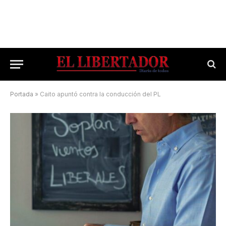
Portada
»
Caito apuntó contra la conducción del PL