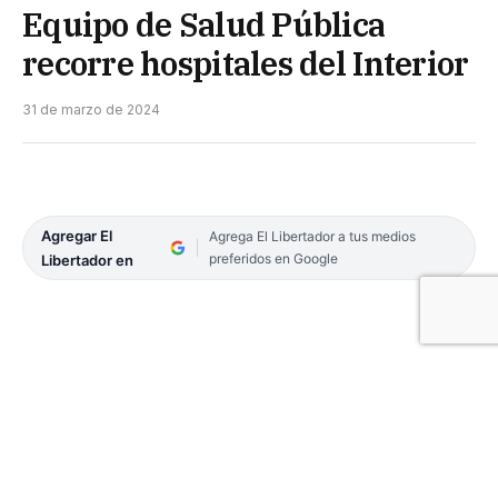
Equipo de Salud Pública
recorre hospitales del Interior
31 de marzo de 2024
Agregar El
Agrega El Libertador a tus medios
preferidos en Google
Libertador en
Se trata de un trabajo fundamental para el