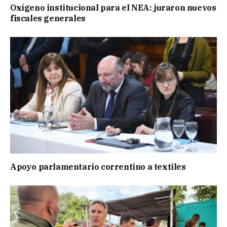
Oxígeno institucional para el NEA: juraron nuevos
fiscales generales
Apoyo parlamentario correntino a textiles