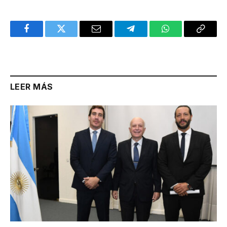
Facebook
Twitter
Email
Telegram
WhatsApp
Copy
Link
LEER MÁS