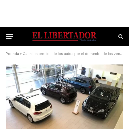
Portada
»
Caen los precios de los autos por el derrumbe de las ventas