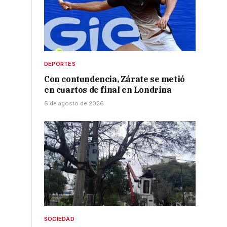
DEPORTES
Con contundencia, Zárate se metió
en cuartos de final en Londrina
6 de agosto de 2026
SOCIEDAD