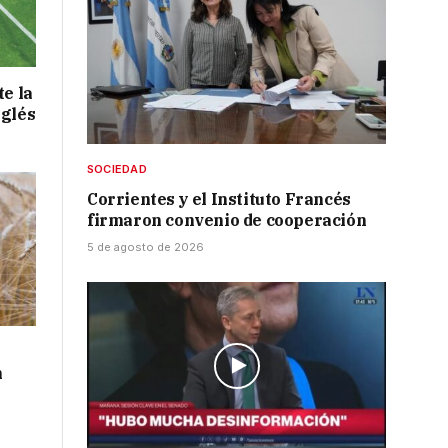
te la
nglés
SOCIEDAD
Corrientes y el Instituto Francés
firmaron convenio de cooperación
5 de agosto de 2026
n