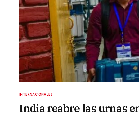
INTERNACIONALES
India reabre las urnas e
25 de mayo de 2024