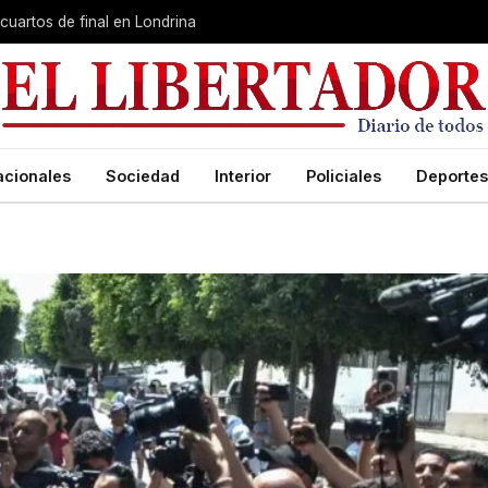
cuartos de final en Londrina
acionales
Sociedad
Interior
Policiales
Deportes