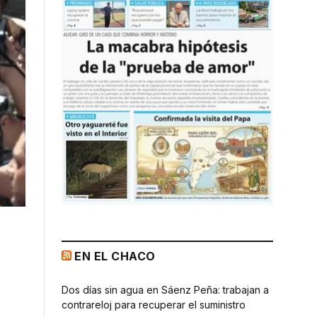
EN EL CHACO
Dos días sin agua en Sáenz Peña: trabajan a
contrareloj para recuperar el suministro