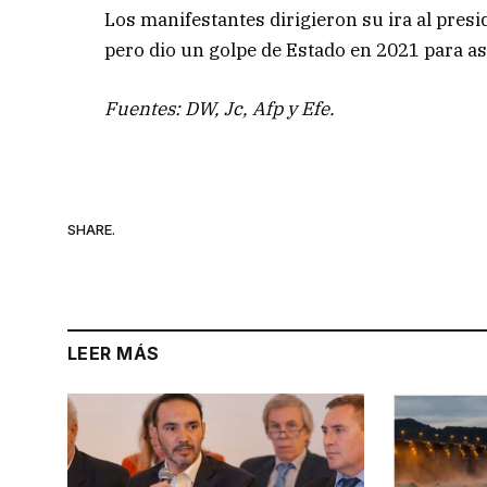
Los manifestantes dirigieron su ira al pres
pero dio un golpe de Estado en 2021 para a
Fuentes: DW, Jc, Afp y Efe.
SHARE.
LEER MÁS