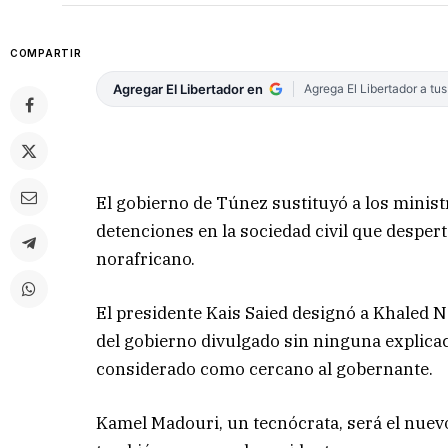
COMPARTIR
Agregar El Libertador en
Agrega El Libertador a tu
El gobierno de Túnez sustituyó a los ministr
detenciones en la sociedad civil que despert
norafricano.
El presidente Kais Saied designó a Khaled 
del gobierno divulgado sin ninguna explicac
considerado como cercano al gobernante.
Kamel Madouri, un tecnócrata, será el nuev