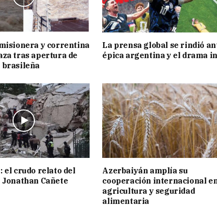
misionera y correntina
La prensa global se rindió an
za tras apertura de
épica argentina y el drama i
 brasileña
 el crudo relato del
Azerbaiyán amplía su
o Jonathan Cañete
cooperación internacional e
agricultura y seguridad
alimentaria