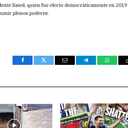
idente Saied, quien fue electo democráticamente en 2019
sumir plenos poderes.
Facebook
Twitter
Email
Telegram
WhatsAp