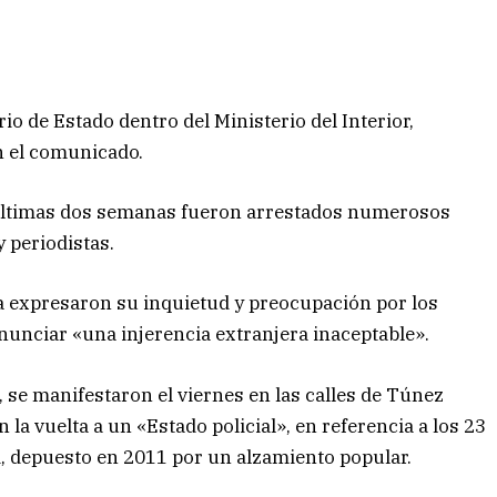
rio de Estado dentro del Ministerio del Interior,
n el comunicado.
 últimas dos semanas fueron arrestados numerosos
 periodistas.
a expresaron su inquietud y preocupación por los
enunciar «una injerencia extranjera inaceptable».
 se manifestaron el viernes en las calles de Túnez
la vuelta a un «Estado policial», en referencia a los 23
i, depuesto en 2011 por un alzamiento popular.