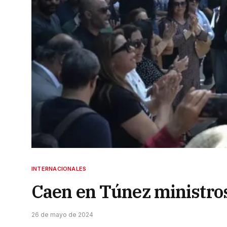
INTERNACIONALES
Caen en Túnez ministros
26 de mayo de 2024