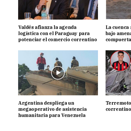
Valdés afianza la agenda
La cuenca 
logística con el Paraguay para
bajo amena
potenciar el comercio correntino
compuerta
Argentina despliega un
Terremoto:
megaoperativo de asistencia
correntin
humanitaria para Venezuela