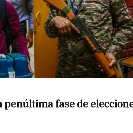
n penúltima fase de eleccion