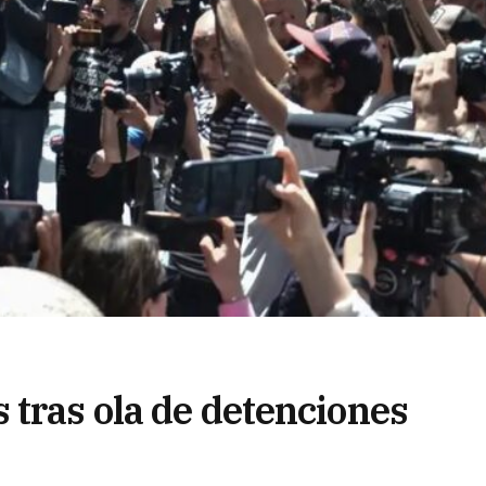
 tras ola de detenciones