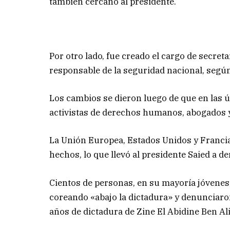
también cercano al presidente.
Por otro lado, fue creado el cargo de secreta
responsable de la seguridad nacional, segú
Los cambios se dieron luego de que en las
activistas de derechos humanos, abogados y
La Unión Europea, Estados Unidos y Franci
hechos, lo que llevó al presidente Saied a d
Cientos de personas, en su mayoría jóvenes,
coreando «abajo la dictadura» y denunciaron 
años de dictadura de Zine El Abidine Ben Al