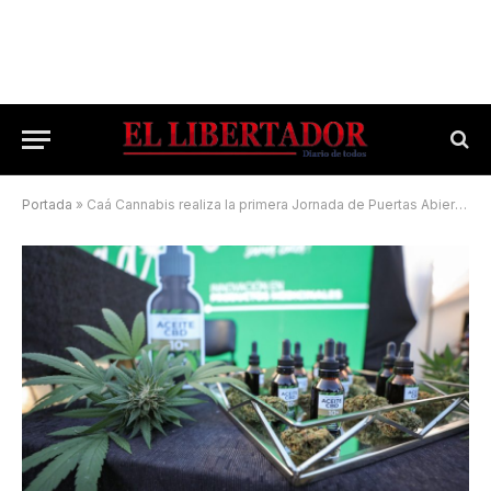
Portada
»
Caá Cannabis realiza la primera Jornada de Puertas Abiertas