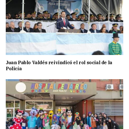
Juan Pablo Valdés reivindicó el rol social de la
Policía