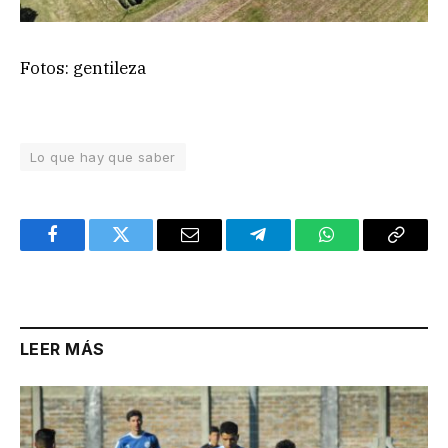
Fotos: gentileza
Lo que hay que saber
Facebook
Twitter
Email
Telegram
WhatsApp
Copy
Link
LEER MÁS