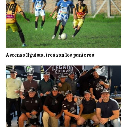
Ascenso liguista, tres son los punteros