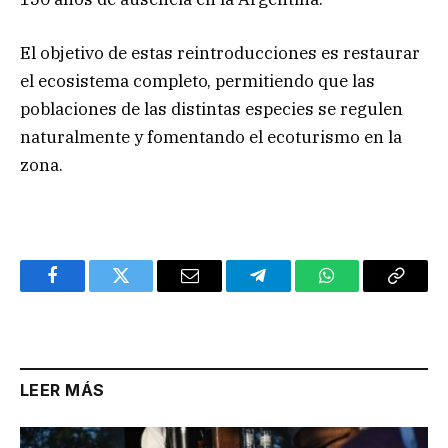
El objetivo de estas reintroducciones es restaurar
el ecosistema completo, permitiendo que las
poblaciones de las distintas especies se regulen
naturalmente y fomentando el ecoturismo en la
zona.
Facebook
Twitter
Email
Telegram
WhatsApp
Copy
Link
LEER MÁS