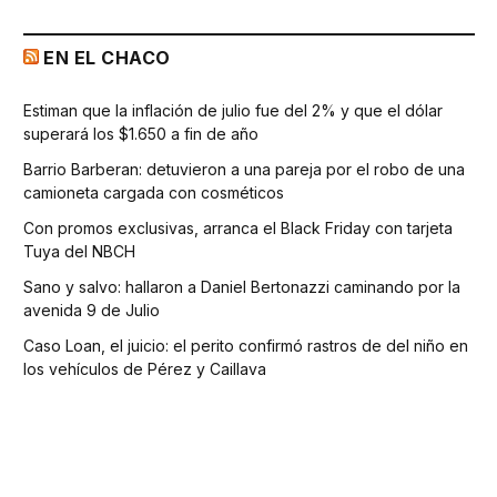
EN EL CHACO
Estiman que la inflación de julio fue del 2% y que el dólar
superará los $1.650 a fin de año
Barrio Barberan: detuvieron a una pareja por el robo de una
camioneta cargada con cosméticos
Con promos exclusivas, arranca el Black Friday con tarjeta
Tuya del NBCH
Sano y salvo: hallaron a Daniel Bertonazzi caminando por la
avenida 9 de Julio
Caso Loan, el juicio: el perito confirmó rastros de del niño en
los vehículos de Pérez y Caillava