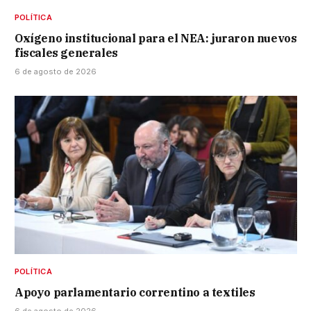
POLÍTICA
Oxígeno institucional para el NEA: juraron nuevos
fiscales generales
6 de agosto de 2026
POLÍTICA
Apoyo parlamentario correntino a textiles