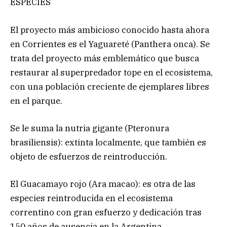
ESPECIES
El proyecto más ambicioso conocido hasta ahora
en Corrientes es el Yaguareté (Panthera onca). Se
trata del proyecto más emblemático que busca
restaurar al superpredador tope en el ecosistema,
con una población creciente de ejemplares libres
en el parque.
Se le suma la nutria gigante (Pteronura
brasiliensis): extinta localmente, que también es
objeto de esfuerzos de reintroducción.
El Guacamayo rojo (Ara macao): es otra de las
especies reintroducida en el ecosistema
correntino con gran esfuerzo y dedicación tras
150 años de ausencia en la Argentina.