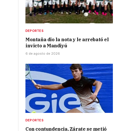
DEPORTES
Montaña dio la nota y le arrebató el
invicto a Mandiyú
6 de agosto de 2026
DEPORTES
Con contundencia, Zárate se metió