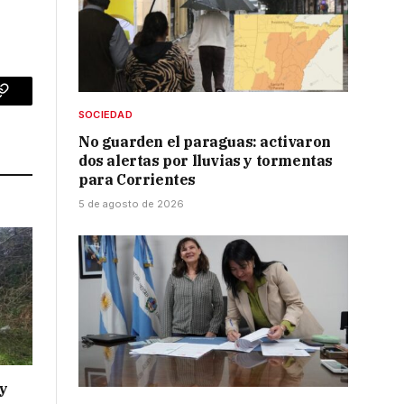
p
Copy
SOCIEDAD
Link
No guarden el paraguas: activaron
dos alertas por lluvias y tormentas
para Corrientes
5 de agosto de 2026
y