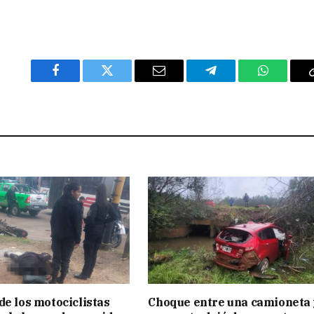
Facebook
Twitter
Email
Telegram
WhatsAp
de los motociclistas
Choque entre una camioneta 