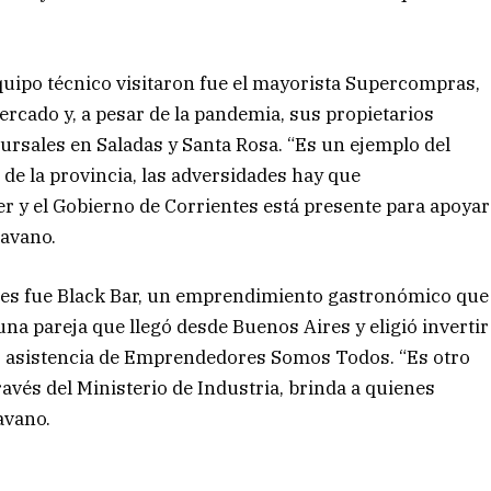
equipo técnico visitaron fue el mayorista Supercompras,
rcado y, a pesar de la pandemia, sus propietarios
ursales en Saladas y Santa Rosa. “Es un ejemplo del
de la provincia, las adversidades hay que
r y el Gobierno de Corrientes está presente para apoyar
ravano.
ymes fue Black Bar, un emprendimiento gastronómico que
na pareja que llegó desde Buenos Aires y eligió invertir
ió asistencia de Emprendedores Somos Todos. “Es otro
ravés del Ministerio de Industria, brinda a quienes
avano.