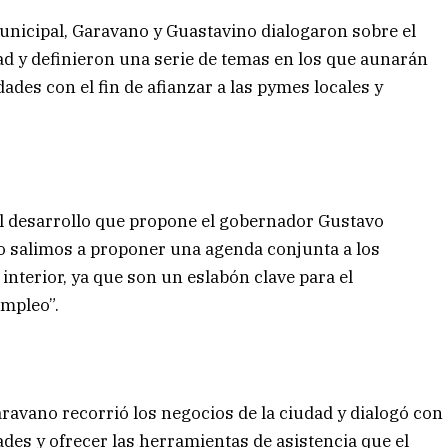
nicipal, Garavano y Guastavino dialogaron sobre el
ad y definieron una serie de temas en los que aunarán
dades con el fin de afianzar a las pymes locales y
l desarrollo que propone el gobernador Gustavo
so salimos a proponer una agenda conjunta a los
interior, ya que son un eslabón clave para el
empleo”.
ravano recorrió los negocios de la ciudad y dialogó con
des y ofrecer las herramientas de asistencia que el