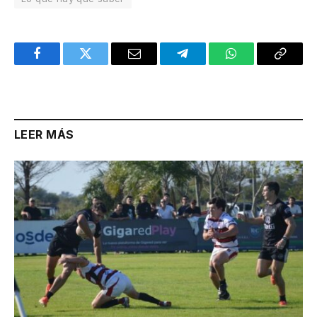
Facebook
Twitter
Email
Telegram
WhatsApp
Copy
Link
LEER MÁS