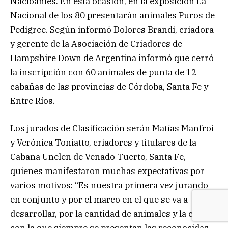
Nacioanles. En esta ocasión, en la exposición La
Nacional de los 80 presentarán animales Puros de
Pedigree. Según informó Dolores Brandi, criadora
y gerente de la Asociación de Criadores de
Hampshire Down de Argentina informó que cerró
la inscripción con 60 animales de punta de 12
cabañas de las provincias de Córdoba, Santa Fe y
Entre Ríos.
Los jurados de Clasificación serán Matías Manfroi
y Verónica Toniatto, criadores y titulares de la
Cabaña Unelen de Venado Tuerto, Santa Fe,
quienes manifestaron muchas expectativas por
varios motivos: “Es nuestra primera vez jurando
en conjunto y por el marco en el que se va a
desarrollar, por la cantidad de animales y la calidad
con la que siempre se presentan las reconocidas