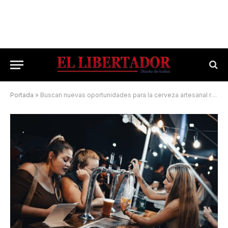
Portada
»
Buscan nuevas oportunidades para la cerveza artesanal regional