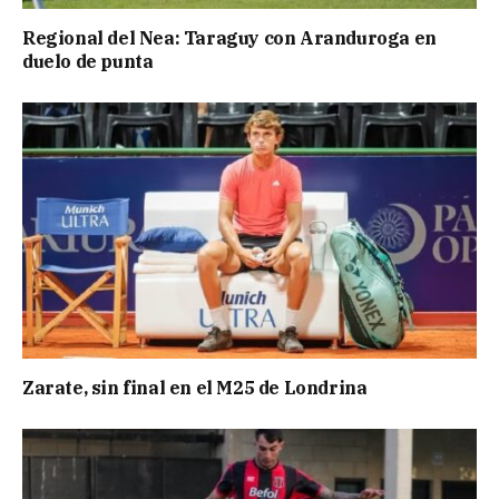
Regional del Nea: Taraguy con Aranduroga en
duelo de punta
Zarate, sin final en el M25 de Londrina