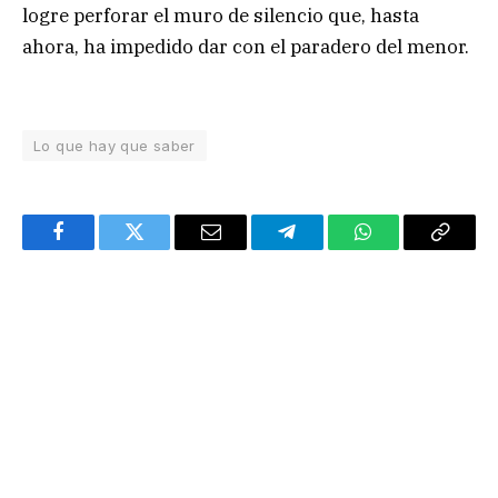
logre perforar el muro de silencio que, hasta
ahora, ha impedido dar con el paradero del menor.
Lo que hay que saber
Facebook
Twitter
Email
Telegram
WhatsApp
Copy
Link