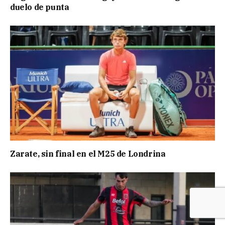
duelo de punta
Zarate, sin final en el M25 de Londrina