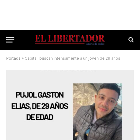
Portada
»
Capital: buscan intensamente a un joven de 29 años