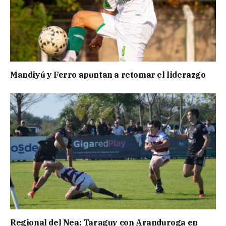
Mandiyú y Ferro apuntan a retomar el liderazgo
Regional del Nea: Taraguy con Aranduroga en