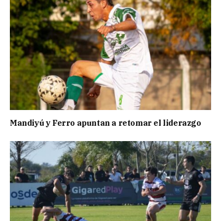
Mandiyú y Ferro apuntan a retomar el liderazgo