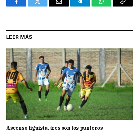
Facebook
Twitter
Email
Telegram
WhatsApp
Copy
Link
LEER MÁS
Ascenso liguista, tres son los punteros