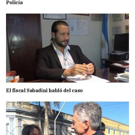
Policía
El fiscal Sabadini habló del caso