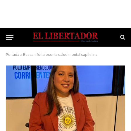
Portada
»
Buscan fortalecer la salud mental capitalina