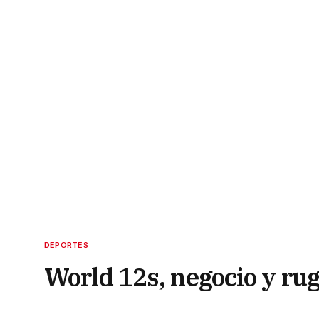
DEPORTES
World 12s, negocio y ru
10 de septiembre de 2021