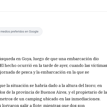
s medios preferidos en Google
búsqueda en Goya, luego de que una embarcación dio
El hecho ocurrió en la tarde de ayer, cuando las víctima
jornada de pesca y la embarcación en la que se
e la situación se habría dado a la altura del Isoro; en
s de la provincia de Buenos Aires, y el propietario de l
metros de un camping ubicado en las inmediaciones.
s lograron salir a flote; mientras que dos son