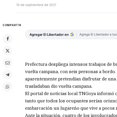
10 de septiembre de 2021
COMPARTIR
Agregar El Libertador en
Agrega El Libertador a tu
Prefectura despliega intensos trabajos de 
vuelta campana, con seis personas a bordo. 
aparentemente pretendían disfrutar de una 
trasladaban dio vuelta campana.
El portal de noticias local TNGoya informó qu
tanto que todos los ocupantes serían oriundo
embarcación un lugareño que vive a pocos 
Ante la situación, cuatro de los involucrado