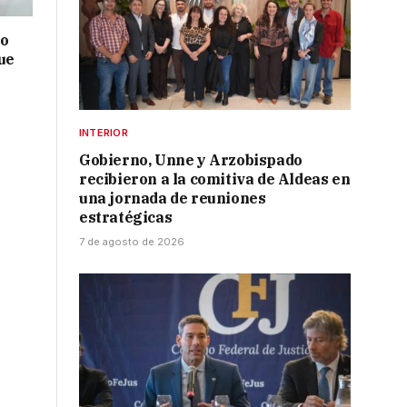
no
ue
INTERIOR
Gobierno, Unne y Arzobispado
recibieron a la comitiva de Aldeas en
una jornada de reuniones
estratégicas
7 de agosto de 2026