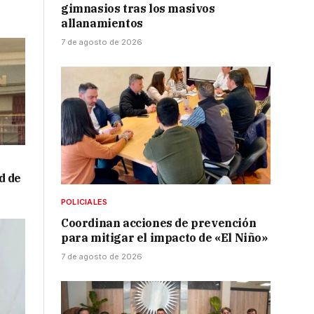
gimnasios tras los masivos
allanamientos
7 de agosto de 2026
d de
a
POLICIALES
Coordinan acciones de prevención
para mitigar el impacto de «El Niño»
7 de agosto de 2026