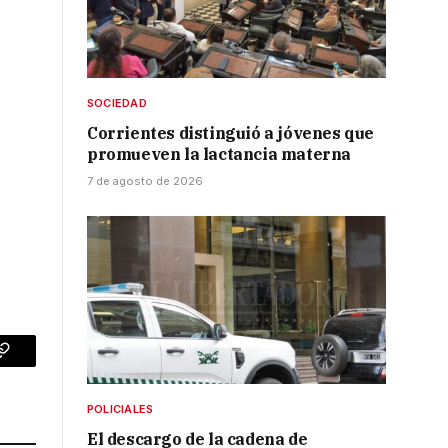
SOCIEDAD
Corrientes distinguió a jóvenes que
promueven la lactancia materna
7 de agosto de 2026
p
Copy
Link
POLICIALES
El descargo de la cadena de