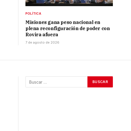
POLÍTICA
Misiones gana peso nacional en
plena reconfiguración de poder con
Rovira afuera
7 de agosto de 2026