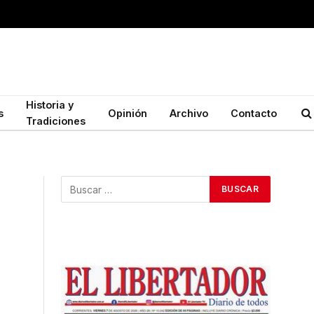
Historia y
s
Opinión
Archivo
Contacto
Tradiciones