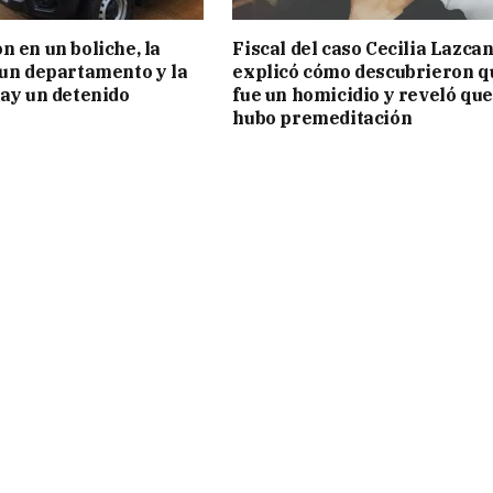
n en un boliche, la
Fiscal del caso Cecilia Lazca
 un departamento y la
explicó cómo descubrieron q
hay un detenido
fue un homicidio y reveló que
hubo premeditación