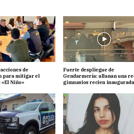
acciones de
Fuerte despliegue de
 para mitigar el
Gendarmería: allanan una re
 «El Niño»
gimnasios recien inaugurad