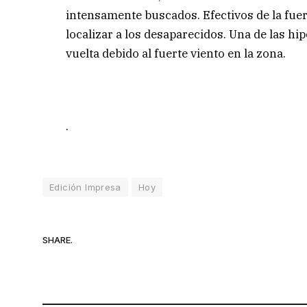
intensamente buscados. Efectivos de la fue
localizar a los desaparecidos. Una de las h
vuelta debido al fuerte viento en la zona.
.
Edición Impresa
Hoy
SHARE.