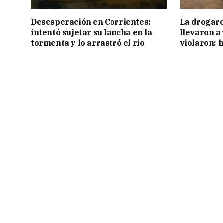
Desesperación en Corrientes:
La drogaro
intentó sujetar su lancha en la
llevaron a
tormenta y lo arrastró el río
violaron: 