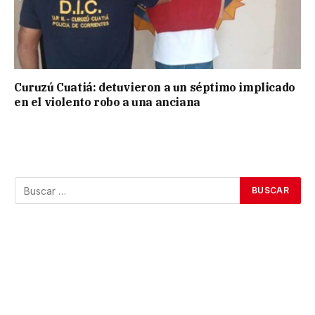
Curuzú Cuatiá: detuvieron a un séptimo implicado
en el violento robo a una anciana