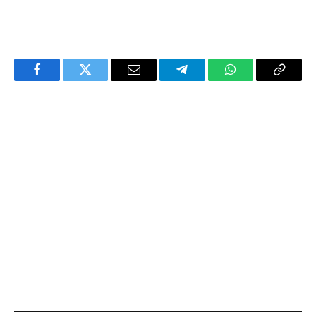
Facebook
Twitter
Email
Telegram
WhatsApp
Copy
Link