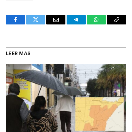
Facebook
Twitter
Email
Telegram
WhatsApp
Copy
Link
LEER MÁS