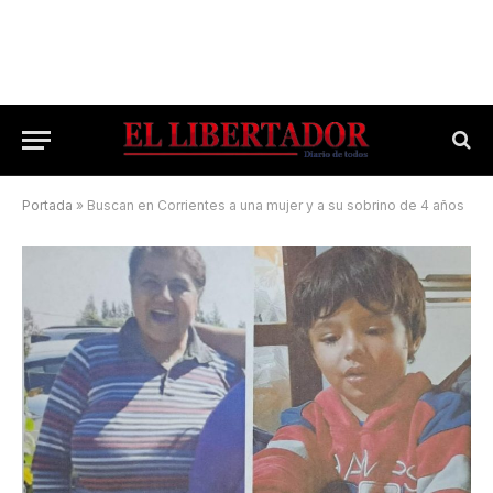
Portada
»
Buscan en Corrientes a una mujer y a su sobrino de 4 años