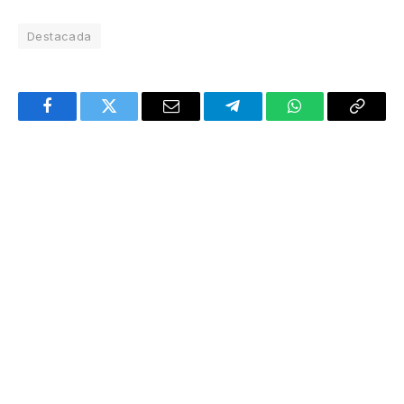
Destacada
Facebook
Twitter
Email
Telegram
WhatsApp
Copy
Link