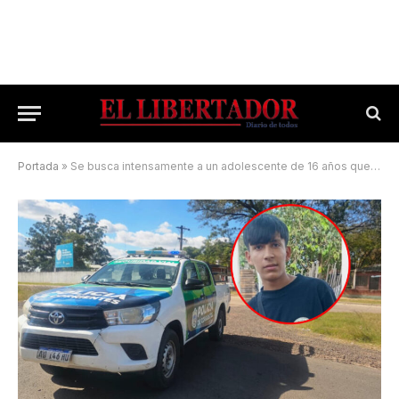
Portada
»
Se busca intensamente a un adolescente de 16 años que desapareció en Corrientes