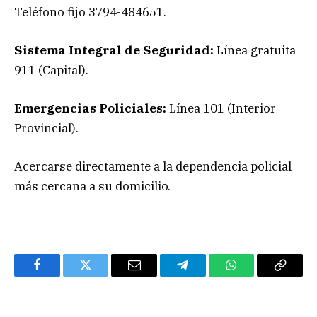
Teléfono fijo 3794-484651.
Sistema Integral de Seguridad:
Línea gratuita
911 (Capital).
Emergencias Policiales:
Línea 101 (Interior
Provincial).
Acercarse directamente a la dependencia policial
más cercana a su domicilio.
Facebook
Twitter
Email
Telegram
WhatsApp
Copy
Link