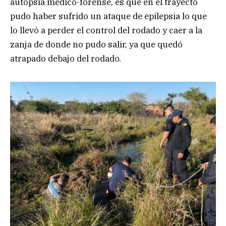
autopsia médico-forense, es que en el trayecto
pudo haber sufrido un ataque de epilepsia lo que
lo llevó a perder el control del rodado y caer a la
zanja de donde no pudo salir, ya que quedó
atrapado debajo del rodado.