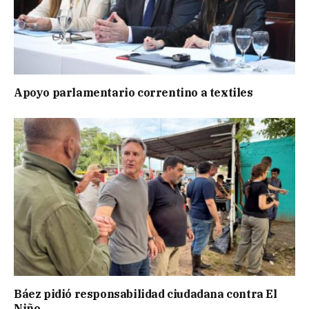
Apoyo parlamentario correntino a textiles
Báez pidió responsabilidad ciudadana contra El
Niño