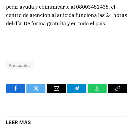
pedir ayuda y comunicarte al 08003451435, el
centro de atención al suicida funciona las 24 horas
del día. De forma gratuita y en todo el país.
Principales
Facebook
Twitter
Email
Telegram
WhatsApp
Copy
Link
LEER MÁS