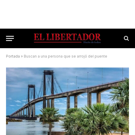
Portada
»
Buscan a una persona que se arrojó del puente