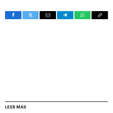
Facebook
Twitter
Email
Telegram
WhatsApp
Copy
Link
LEER MÁS