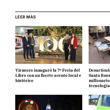
LEER MÁS
Virasoro inauguró la 7ª Feria del
Desarticul
Libro con un fuerte acento local e
Santa Rosa
histórico
millonario
tecnología