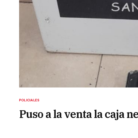
POLICIALES
Puso a la venta la caja n
Facebook: era robada