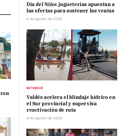
Link
Día del Niño: jugueterías apuestan a
las ofertas para sostener las ventas
6 de agosto de 2026
INTERIOR
aron
Valdés acelera el blindaje hídrico en
el Sur provincial y supervisa
reactivación de ruta
6 de agosto de 2026