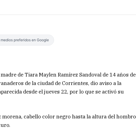
s medios preferidos en Google
a madre de Tiara Maylen Ramírez Sandoval de 14 años de
anaderos de la ciudad de Corrientes, dio aviso a la
parecida desde el jueves 22, por lo que se activó su
z morena, cabello color negro hasta la altura del hombr
curo.