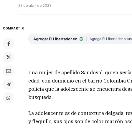
22 de abril de 2023
COMPARTIR
Agregar El Libertador en
Agrega El Libertador a tu
Una mujer de apellido Sandoval, quien serí
edad, con domicilio en el barrio Colombia Gr
policía que la adolescente se encuentra desa
búsqueda.
La adolescente es de contextura delgada, te
y flequillo, sus ojos son de color marrón os