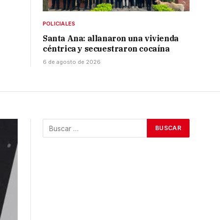
POLICIALES
Santa Ana: allanaron una vivienda
céntrica y secuestraron cocaína
6 de agosto de 2026