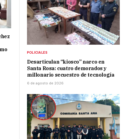
chez
smo
POLICIALES
Desarticulan “kiosco” narco en
Santa Rosa: cuatro demorados y
millonario secuestro de tecnología
6 de agosto de 2026