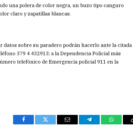
endo una polera de color negra, un buzo tipo canguro
or claro y zapatillas blancas.
 datos sobre su paradero podrán hacerlo ante la citada
eléfono 379 4 432913; a la Dependencia Policial más
úmero telefónico de Emergencia policial 911 en la
Facebook
Twitter
Email
Telegram
WhatsAp