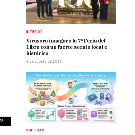
INTERIOR
Virasoro inauguró la 7ª Feria del
Libro con un fuerte acento local e
histórico
6 de agosto de 2026
p
Copy
SOCIEDAD