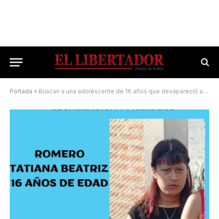
Portada
»
Buscan a una adolescente de 16 años que desapareció ayer