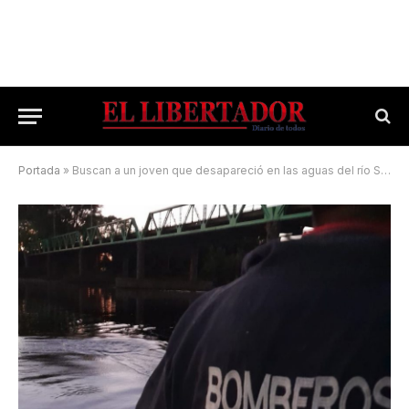
Portada
»
Buscan a un joven que desapareció en las aguas del río Santa Lucía