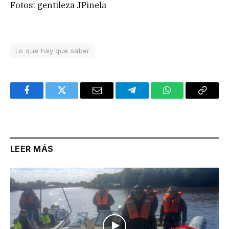
Fotos: gentileza JPinela
Lo que hay que saber
Facebook
Twitter
Email
Telegram
WhatsApp
Copy
Link
LEER MÁS