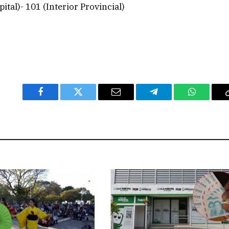
ital)- 101 (Interior Provincial)
Facebook
Twitter
Email
Telegram
WhatsAp