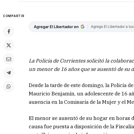
COMPARTIR
Agregar El Libertador en
Agrega El Libertador a tu
La Policía de Corrientes solicitó la colabor
un menor de 16 años que se ausentó de su do
Desde la tarde de este domingo, la Policía d
Mauricio Benjamín, un adolescente de 16 añ
ausencia en la Comisaría de la Mujer y el Me
El menor se ausentó de su hogar en horas d
causa fue puesta a disposición de la Fiscalí