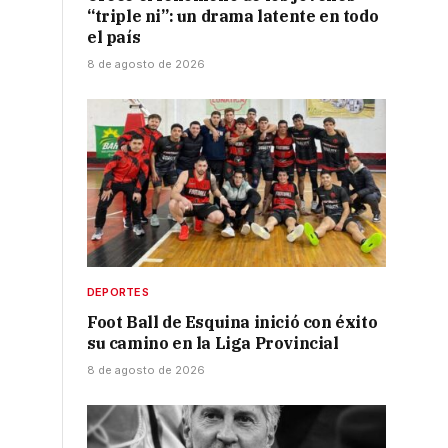
“triple ni”: un drama latente en todo
el país
8 de agosto de 2026
DEPORTES
Foot Ball de Esquina inició con éxito
su camino en la Liga Provincial
8 de agosto de 2026