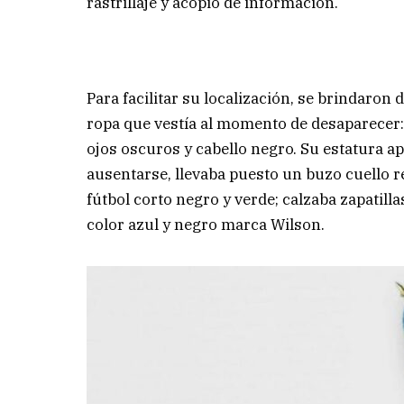
rastrillaje y acopio de información.
Para facilitar su localización, se brindaron d
ropa que vestía al momento de desaparecer: e
ojos oscuros y cabello negro. Su estatura 
ausentarse, llevaba puesto un buzo cuello 
fútbol corto negro y verde; calzaba zapatil
color azul y negro marca Wilson.