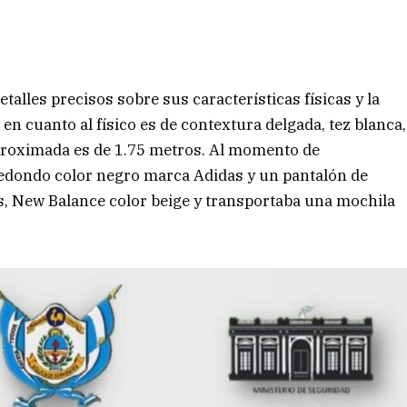
etalles precisos sobre sus características físicas y la
n cuanto al físico es de contextura delgada, tez blanca,
aproximada es de 1.75 metros. Al momento de
redondo color negro marca Adidas y un pantalón de
las, New Balance color beige y transportaba una mochila