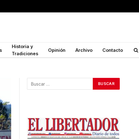
Historia y
s
Opinión
Archivo
Contacto
Tradiciones