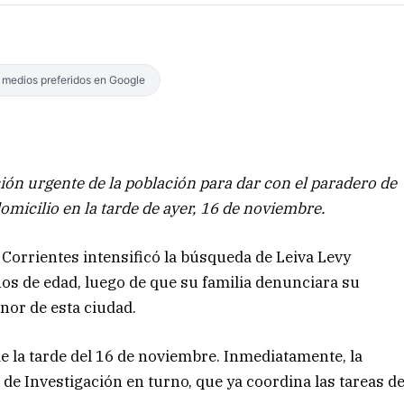
s medios preferidos en Google
ación urgente de la población para dar con el paradero de
micilio en la tarde de ayer, 16 de noviembre.
e Corrientes intensificó la búsqueda de Leiva Levy
os de edad, luego de que su familia denunciara su
nor de esta ciudad.
e la tarde del 16 de noviembre. Inmediatamente, la
a de Investigación en turno, que ya coordina las tareas d