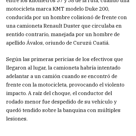
entre los kilómetros 57 y 58 de la ruta, cuando una
motocicleta marca KMT modelo Duke 200,
conducida por un hombre colisionó de frente con
una camioneta Renault Duster que circulaba en
sentido contrario, manejada por un hombre de
apellido Ávalos, oriundo de Curuzú Cuatiá.
Según las primeras pericias de los efectivos que
llegaron al lugar, la camioneta habría intentado
adelantar a un camión cuando se encontró de
frente con la motocicleta, provocando el violento
impacto. A raíz del choque, el conductor del
rodado menor fue despedido de su vehículo y
quedó tendido sobre la banquina con múltiples
lesiones.