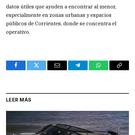
datos útiles que ayuden a encontrar al menor,
especialmente en zonas urbanas y espacios
públicos de Corrientes, donde se concentra el
operativo.
Facebook
Twitter
Email
Telegram
WhatsApp
Copy
Link
LEER MÁS