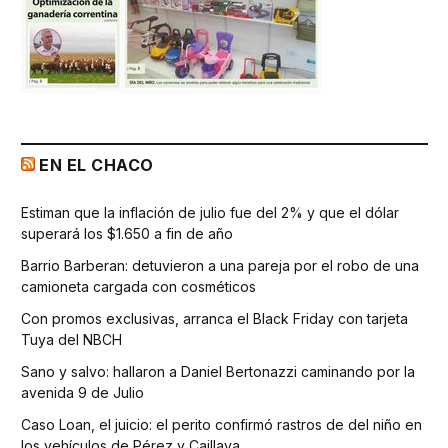
EN EL CHACO
Estiman que la inflación de julio fue del 2% y que el dólar
superará los $1.650 a fin de año
Barrio Barberan: detuvieron a una pareja por el robo de una
camioneta cargada con cosméticos
Con promos exclusivas, arranca el Black Friday con tarjeta
Tuya del NBCH
Sano y salvo: hallaron a Daniel Bertonazzi caminando por la
avenida 9 de Julio
Caso Loan, el juicio: el perito confirmó rastros de del niño en
los vehículos de Pérez y Caillava