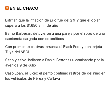
EN EL CHACO
Estiman que la inflación de julio fue del 2% y que el dólar
superará los $1.650 a fin de año
Barrio Barberan: detuvieron a una pareja por el robo de una
camioneta cargada con cosméticos
Con promos exclusivas, arranca el Black Friday con tarjeta
Tuya del NBCH
Sano y salvo: hallaron a Daniel Bertonazzi caminando por la
avenida 9 de Julio
Caso Loan, el juicio: el perito confirmó rastros de del niño en
los vehículos de Pérez y Caillava