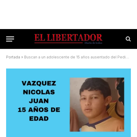
Portada
»
Buscan a un adolescente de 15 años ausentado del Pediátrico Juan Pablo II