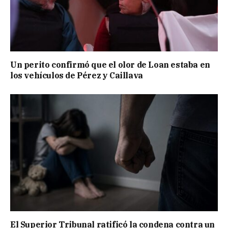
Un perito confirmó que el olor de Loan estaba en
los vehículos de Pérez y Caillava
El Superior Tribunal ratificó la condena contra un