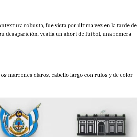
ontextura robusta, fue vista por última vez en la tarde de
u desaparición, vestía un short de fútbol, una remera
ojos marrones claros, cabello largo con rulos y de color