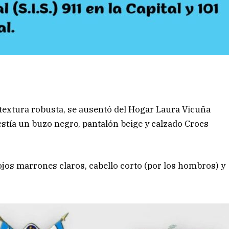
ntextura robusta, se ausentó del Hogar Laura Vicuña
vestía un buzo negro, pantalón beige y calzado Crocs
 ojos marrones claros, cabello corto (por los hombros) y