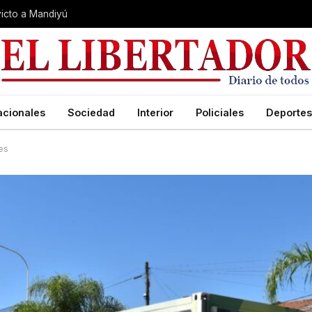
nvicto a Mandiyú
acionales
Sociedad
Interior
Policiales
Deportes
es