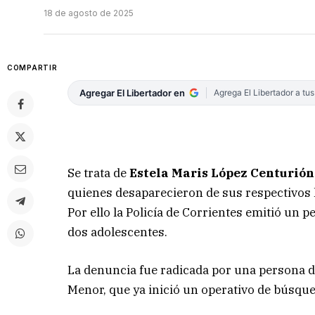
18 de agosto de 2025
COMPARTIR
Agregar El Libertador en
Agrega El Libertador a tu
Se trata de
Estela Maris López Centurión 
quienes desaparecieron de sus respectivos h
Por ello la Policía de Corrientes emitió un 
dos adolescentes.
La denuncia fue radicada por una persona de
Menor, que ya inició un operativo de búsque