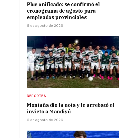
Plus unificado: se confirmó el
cronograma de agosto para
empleados provinciales
6 de agosto de 2026
DEPORTES
Montaña dio la nota y le arrebató el
invicto a Mandiyú
6 de agosto de 2026