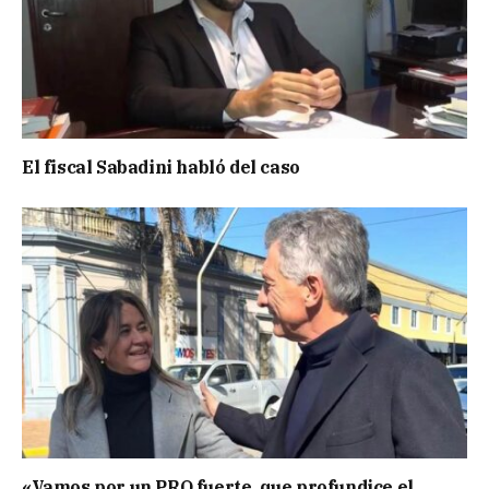
El fiscal Sabadini habló del caso
«Vamos por un PRO fuerte, que profundice el