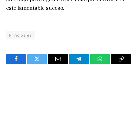
este lamentable suceso.
Principales
Facebook
Twitter
Email
Telegram
WhatsApp
Copy
Link