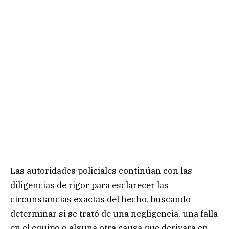
Las autoridades policiales continúan con las
diligencias de rigor para esclarecer las
circunstancias exactas del hecho, buscando
determinar si se trató de una negligencia, una falla
en el equipo o alguna otra causa que derivara en