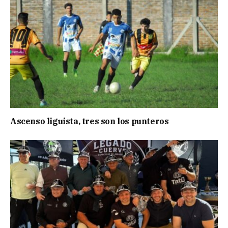
Ascenso liguista, tres son los punteros