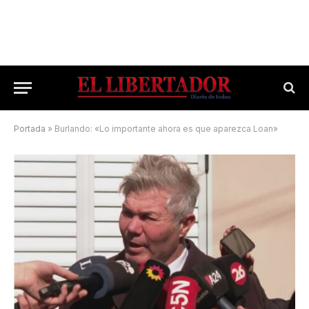
Portada
»
Burlando: «Lo importante ahora es que aparezca Loan»