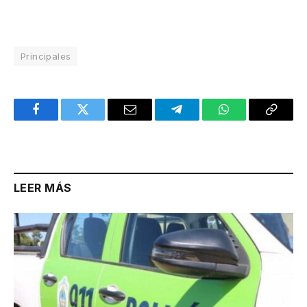
Principales
Facebook
Twitter
Email
Telegram
WhatsApp
Copy
Link
LEER MÁS