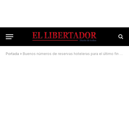
Portada
»
Buenos números de reservas hoteleras para el último fin de semana largo en Corrientes