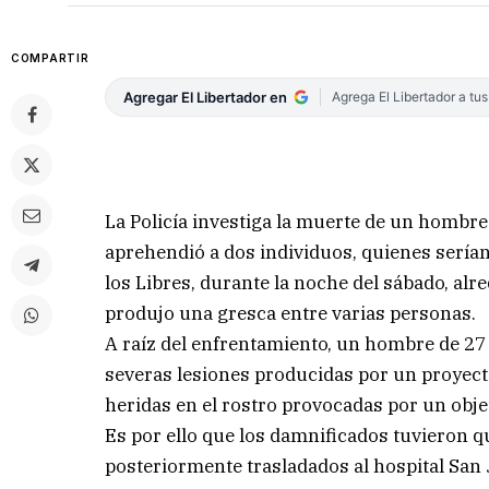
COMPARTIR
Agregar El Libertador en
Agrega El Libertador a tu
La Policía investiga la muerte de un hombre
aprehendió a dos individuos, quienes sería
los Libres, durante la noche del sábado, alr
produjo una gresca entre varias personas.
A raíz del enfrentamiento, un hombre de 27 
severas lesiones producidas por un proyecti
heridas en el rostro provocadas por un obje
Es por ello que los damnificados tuvieron qu
posteriormente trasladados al hospital San 