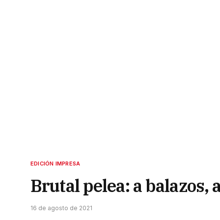
EDICIÓN IMPRESA
Brutal pelea: a balazos,
16 de agosto de 2021