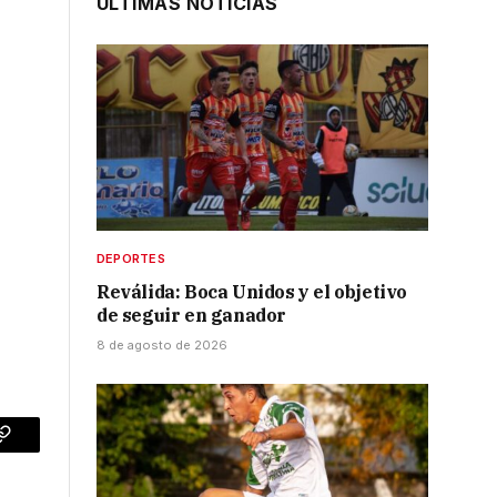
ÚLTIMAS NOTICIAS
DEPORTES
Reválida: Boca Unidos y el objetivo
de seguir en ganador
8 de agosto de 2026
p
Copy
Link