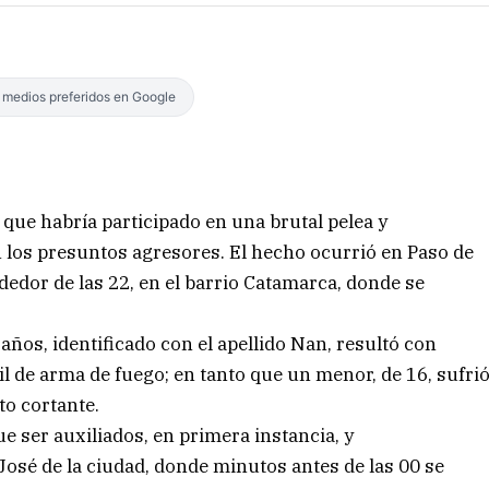
s medios preferidos en Google
 que habría participado en una brutal pelea y
n los presuntos agresores. El hecho ocurrió en Paso de
ededor de las 22, en el barrio Catamarca, donde se
años, identificado con el apellido Nan, resultó con
l de arma de fuego; en tanto que un menor, de 16, sufri
to cortante.
e ser auxiliados, en primera instancia, y
José de la ciudad, donde minutos antes de las 00 se