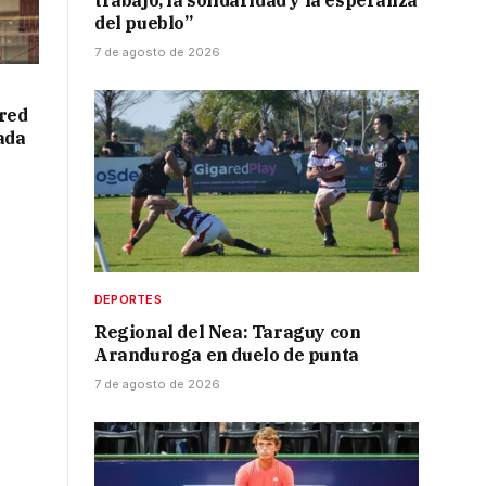
trabajo, la solidaridad y la esperanza
del pueblo”
7 de agosto de 2026
red
ada
DEPORTES
Regional del Nea: Taraguy con
Aranduroga en duelo de punta
7 de agosto de 2026