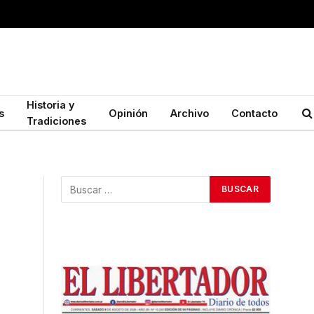
Historia y
s
Opinión
Archivo
Contacto
Tradiciones