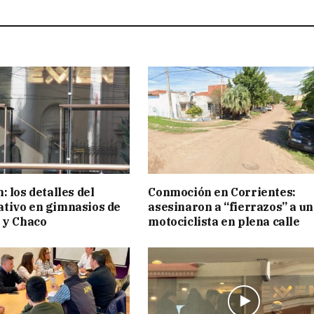
 los detalles del
Conmoción en Corrientes:
tivo en gimnasios de
asesinaron a “fierrazos” a un
 y Chaco
motociclista en plena calle