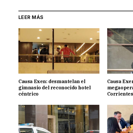
LEER MÁS
Causa Exen: desmantelan el
Causa Exen:
gimnasio del reconocido hotel
megaopera
céntrico
Corrientes