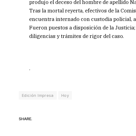
produjo el deceso del hombre de apellido N
Tras la mortal reyerta, efectivos de la Comi
encuentra internado con custodia policial, 
Fueron puestos a disposición de la Justicia;
diligencias y trámites de rigor del caso.
.
Edición Impresa
Hoy
SHARE.