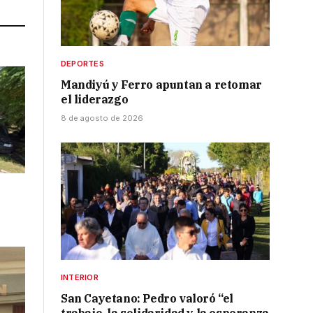
DEPORTES
Mandiyú y Ferro apuntan a retomar
el liderazgo
8 de agosto de 2026
INTERIOR
San Cayetano: Pedro valoró “el