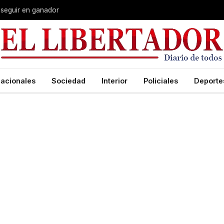
 seguir en ganador
acionales
Sociedad
Interior
Policiales
Deporte