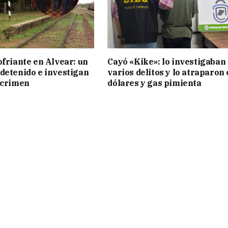
ofriante en Alvear: un
Cayó «Kike»: lo investigaban
detenido e investigan
varios delitos y lo atraparon
 crimen
dólares y gas pimienta