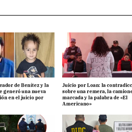
eador de Benítez y la
Juicio por Loan: la contradic
e generó una nueva
sobre una remera, la camion
ón en el juicio por
marcada y la palabra de «El
Americano»