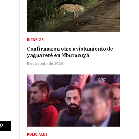
INTERIOR
Confirmaron otro avistamiento de
yaguareté en Mburucuyá
5 de agosto de 2026
p
Copy
POLICIALES