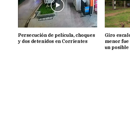
Persecución de película, choques
Giro escal
y dos detenidos en Corrientes
menor fue 
un posible