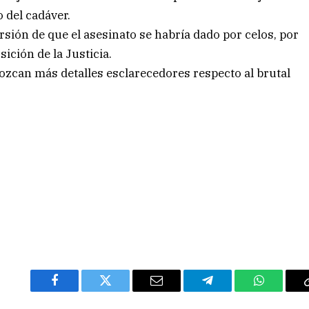
 del cadáver.
rsión de que el asesinato se habría dado por celos, por
ición de la Justicia.
ozcan más detalles esclarecedores respecto al brutal
Facebook
Twitter
Email
Telegram
WhatsAp