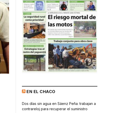
EN EL CHACO
Dos días sin agua en Sáenz Peña: trabajan a
contrareloj para recuperar el suministro