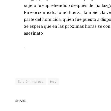
sujeto fue aprehendido después del hallazgo
En ese contexto, tomó fuerza, también, la ve
parte del homicida, quien fue puesto a dispos
Se espera que en las próximas horas se con
asesinato.
.
Edición Impresa
Hoy
SHARE.