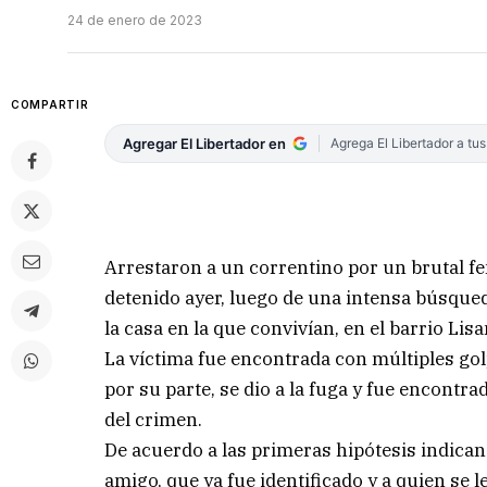
24 de enero de 2023
COMPARTIR
Agregar El Libertador en
Agrega El Libertador a tu
Arrestaron a un correntino por un brutal fem
detenido ayer, luego de una intensa búsqued
la casa en la que convivían, en el barrio Li
La víctima fue encontrada con múltiples gol
por su parte, se dio a la fuga y fue encont
del crimen.
De acuerdo a las primeras hipótesis indica
amigo, que ya fue identificado y a quien se l