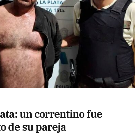
ata: un correntino fue
to de su pareja