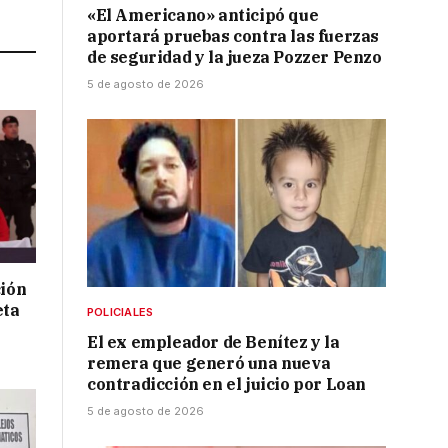
Link
«El Americano» anticipó que
aportará pruebas contra las fuerzas
de seguridad y la jueza Pozzer Penzo
5 de agosto de 2026
ción
eta
POLICIALES
El ex empleador de Benítez y la
remera que generó una nueva
contradicción en el juicio por Loan
5 de agosto de 2026