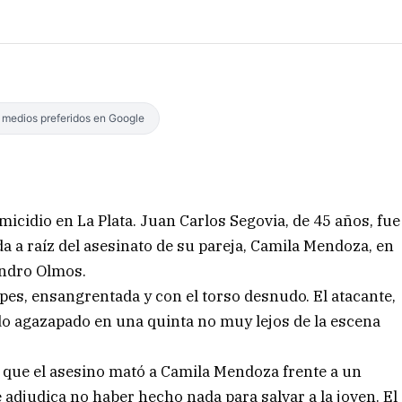
s medios preferidos en Google
icidio en La Plata. Juan Carlos Segovia, de 45 años, fue
a a raíz del asesinato de su pareja, Camila Mendoza, en
sandro Olmos.
pes, ensangrentada y con el torso desnudo. El atacante,
rado agazapado en una quinta no muy lejos de la escena
n que el asesino mató a Camila Mendoza frente a un
e adjudica no haber hecho nada para salvar a la joven. El