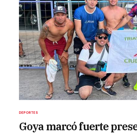
DEPORTES
Goya marcó fuerte presen