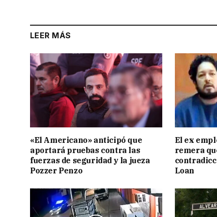
LEER MÁS
«El Americano» anticipó que
El ex empl
aportará pruebas contra las
remera qu
fuerzas de seguridad y la jueza
contradicci
Pozzer Penzo
Loan