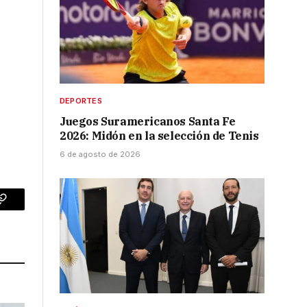
DEPORTES
Juegos Suramericanos Santa Fe
2026: Midón en la selección de Tenis
6 de agosto de 2026
p
Copy
Link