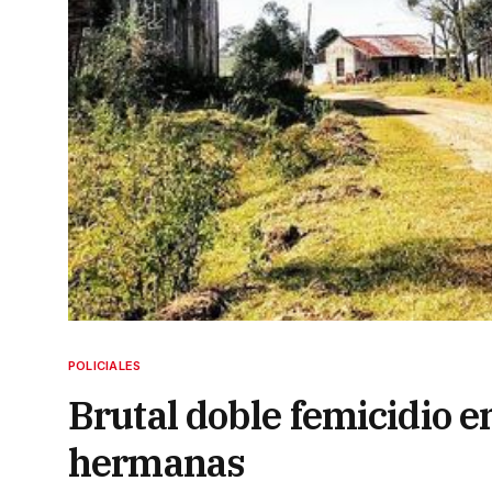
POLICIALES
Brutal doble femicidio e
hermanas