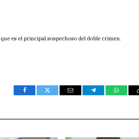
que es el principal sospechoso del doble crimen.
Facebook
Twitter
Email
Telegram
WhatsAp