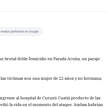
s medios preferidos en Google
un brutal doble femicidio en Parada Acuña, un paraje
las víctimas son una mujer de 22 años y su hermana,
ngresar al hospital de Curuzú Cuatiá producto de las
erdió la vida en el momento del ataque. Ambas habrían