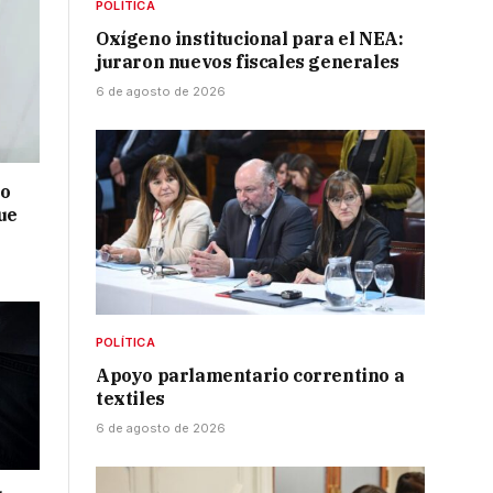
POLÍTICA
Oxígeno institucional para el NEA:
juraron nuevos fiscales generales
6 de agosto de 2026
no
ue
POLÍTICA
Apoyo parlamentario correntino a
textiles
6 de agosto de 2026