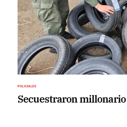
POLICIALES
Secuestraron millonari
4 de junio de 2024