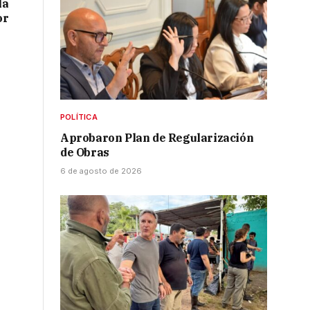
la
or
POLÍTICA
Aprobaron Plan de Regularización
de Obras
6 de agosto de 2026