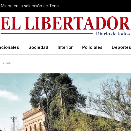
Midón en la selección de Tenis
acionales
Sociedad
Interior
Policiales
Deportes
ermanas