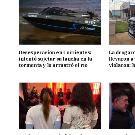
Desesperación en Corrientes:
La drogaro
intentó sujetar su lancha en la
llevaron a
tormenta y lo arrastró el río
violaron: 