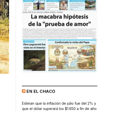
EN EL CHACO
Estiman que la inflación de julio fue del 2% y
que el dólar superará los $1.650 a fin de año