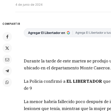
4 de junio de 2024
COMPARTIR
Agregar El Libertador en
Agrega El Libertador a tu
Durante la tarde de este martes se produjo 
ubicado en el departamento Monte Caseros.
La Policia confirmó a
EL LIBERTADOR
que 
de 9
La menor habría fallecido poco después de i
lesiones que tenía, mientras que la mujer p