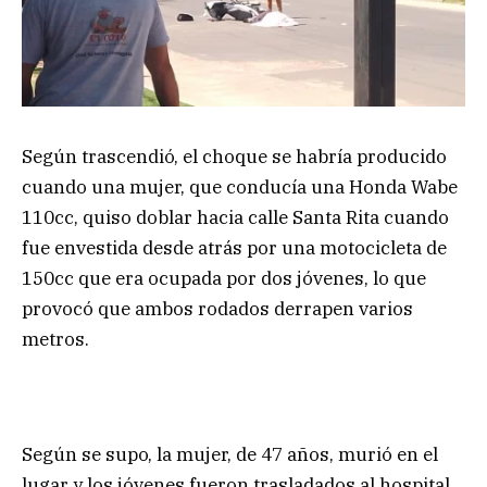
Según trascendió, el choque se habría producido
cuando una mujer, que conducía una Honda Wabe
110cc, quiso doblar hacia calle Santa Rita cuando
fue envestida desde atrás por una motocicleta de
150cc que era ocupada por dos jóvenes, lo que
provocó que ambos rodados derrapen varios
metros.
Según se supo, la mujer, de 47 años, murió en el
lugar y los jóvenes fueron trasladados al hospital