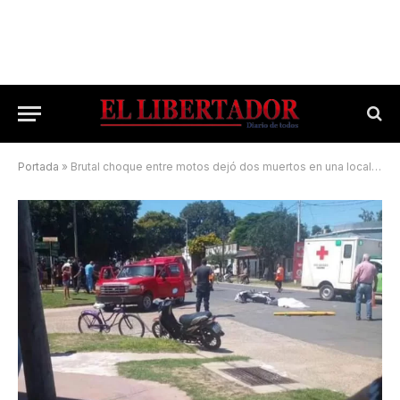
Portada
»
Brutal choque entre motos dejó dos muertos en una localidad del Interior