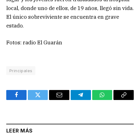
local, donde uno de ellos, de 19 años, llegó sin vida.
El único sobreviviente se encuentra en grave
estado.
Fotos: radio El Guarán
Principales
Facebook
Twitter
Email
Telegram
WhatsApp
Copy
Link
LEER MÁS