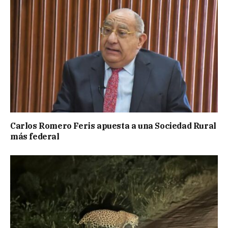
Carlos Romero Feris apuesta a una Sociedad Rural
más federal