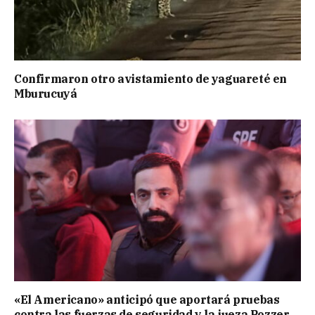
Confirmaron otro avistamiento de yaguareté en
Mburucuyá
«El Americano» anticipó que aportará pruebas
contra las fuerzas de seguridad y la jueza Pozzer