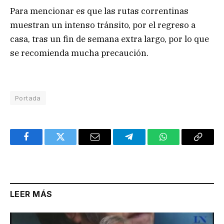
Para mencionar es que las rutas correntinas
muestran un intenso tránsito, por el regreso a
casa, tras un fin de semana extra largo, por lo que
se recomienda mucha precaución.
Portada
Facebook
Twitter
Email
Telegram
WhatsApp
Copy
Link
LEER MÁS