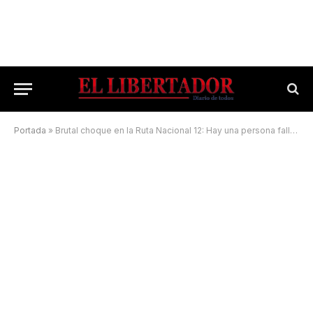
Portada
»
Brutal choque en la Ruta Nacional 12: Hay una persona fallecida