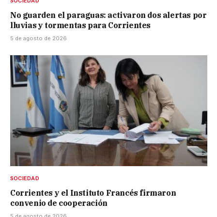
SOCIEDAD
No guarden el paraguas: activaron dos alertas por
lluvias y tormentas para Corrientes
5 de agosto de 2026
SOCIEDAD
Corrientes y el Instituto Francés firmaron
convenio de cooperación
5 de agosto de 2026