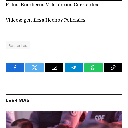
Fotos: Bomberos Voluntarios Corrientes
Videos: gentileza Hechos Policiales
Recientes
Facebook
Twitter
Email
Telegram
WhatsApp
Copy
Link
LEER MÁS