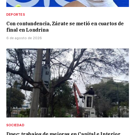
DEPORTES
Con contundencia, Zárate se metió en cuartos de
final en Londrina
6 de agosto de 2026
SOCIEDAD
Dpec: trabajos de mejoras en Capital e Interior