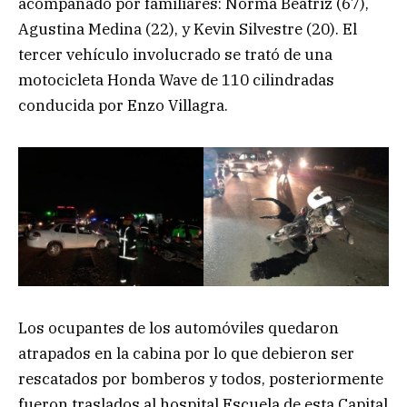
acompañado por familiares: Norma Beatriz (67),
Agustina Medina (22), y Kevin Silvestre (20). El
tercer vehículo involucrado se trató de una
motocicleta Honda Wave de 110 cilindradas
conducida por Enzo Villagra.
Los ocupantes de los automóviles quedaron
atrapados en la cabina por lo que debieron ser
rescatados por bomberos y todos, posteriormente
fueron traslados al hospital Escuela de esta Capital