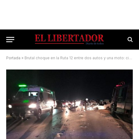
Portada
»
Brutal choque en la Ruta 12 entre dos autos y una moto: cinco personas heridas