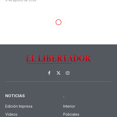
6 de agosto de 2026
Facebook
X
Instagram
(Twitter)
NOTICIAS
.
Edición Impresa
Interior
Videos
Policiales