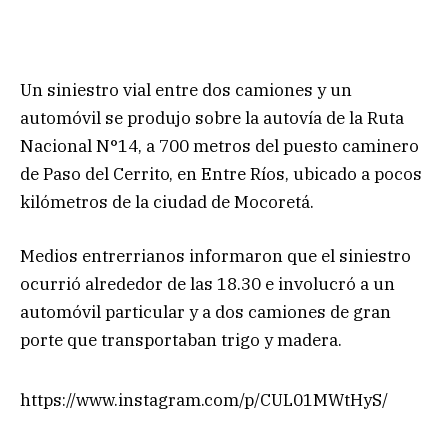
Un siniestro vial entre dos camiones y un
automóvil se produjo sobre la autovía de la Ruta
Nacional N°14, a 700 metros del puesto caminero
de Paso del Cerrito, en Entre Ríos, ubicado a pocos
kilómetros de la ciudad de Mocoretá.
Medios entrerrianos informaron que el siniestro
ocurrió alrededor de las 18.30 e involucró a un
automóvil particular y a dos camiones de gran
porte que transportaban trigo y madera.
https://www.instagram.com/p/CUL01MWtHyS/