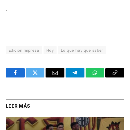
.
Edición Impresa
Hoy
Lo que hay que saber
Facebook
Twitter
Email
Telegram
WhatsApp
Copy
Link
LEER MÁS