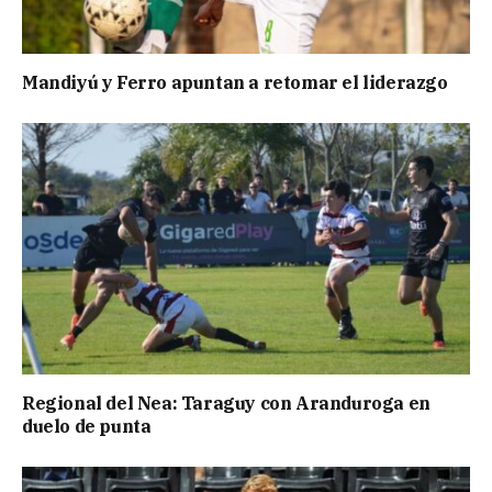
Mandiyú y Ferro apuntan a retomar el liderazgo
Regional del Nea: Taraguy con Aranduroga en
duelo de punta