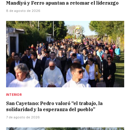
Mandiyú y Ferro apuntan a retomar el liderazgo
8 de agosto de 2026
INTERIOR
San Cayetano: Pedro valoró “el trabajo, la
solidaridad y la esperanza del pueblo”
7 de agosto de 2026