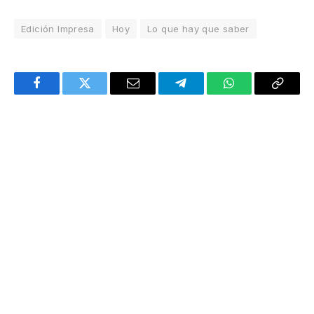
Edición Impresa
Hoy
Lo que hay que saber
Facebook
Twitter
Email
Telegram
WhatsApp
Copy
Link