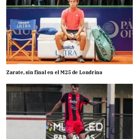
Zarate, sin final en el M25 de Londrina