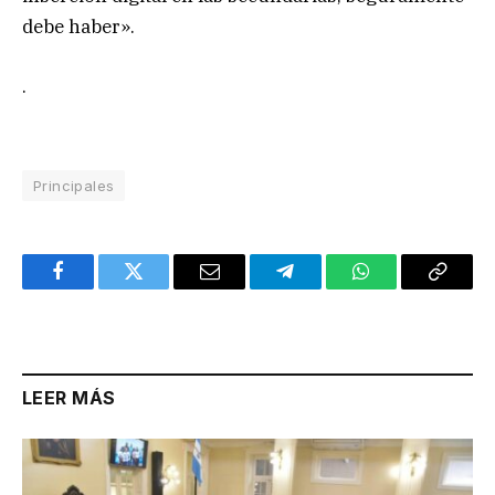
debe haber».
.
Principales
Facebook
Twitter
Email
Telegram
WhatsApp
Copy
Link
LEER MÁS