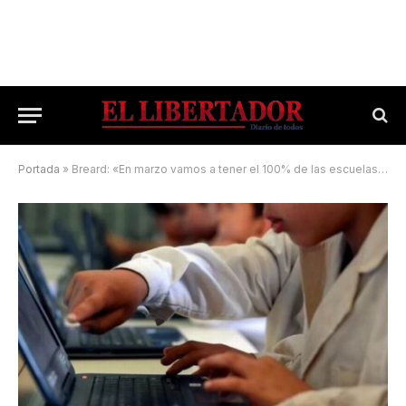
Portada
»
Breard: «En marzo vamos a tener el 100% de las escuelas con Internet»