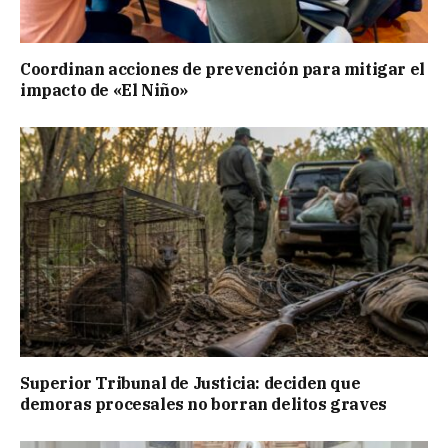
Coordinan acciones de prevención para mitigar el
impacto de «El Niño»
Superior Tribunal de Justicia: deciden que
demoras procesales no borran delitos graves