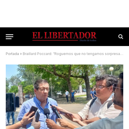
Portada
»
Braillard Poccard: “Roguemos que no tengamos sorpresas como el lunes posterior a las Paso”