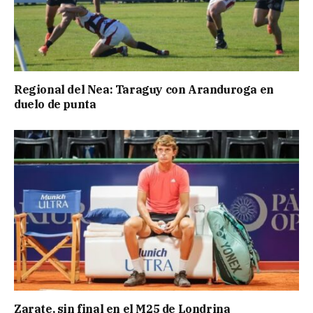
Regional del Nea: Taraguy con Aranduroga en
duelo de punta
Zarate, sin final en el M25 de Londrina