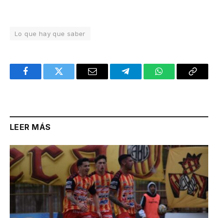
Lo que hay que saber
Facebook
Twitter
Email
Telegram
WhatsApp
Copy
Link
LEER MÁS