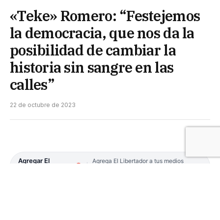
«Teke» Romero: “Festejemos
la democracia, que nos da la
posibilidad de cambiar la
historia sin sangre en las
calles”
22 de octubre de 2023
Agregar El
Agrega El Libertador a tus medios
preferidos en Google
Libertador en