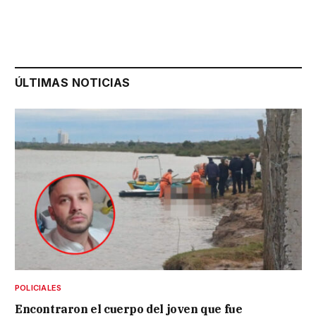
ÚLTIMAS NOTICIAS
POLICIALES
Encontraron el cuerpo del joven que fue