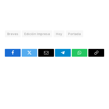
Breves
Edición Impresa
Hoy
Portada
Facebook
Twitter
Email
Telegram
WhatsApp
Copy
Link