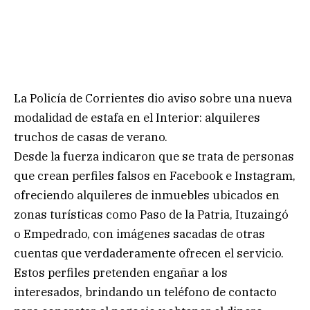
La Policía de Corrientes dio aviso sobre una nueva
modalidad de estafa en el Interior: alquileres
truchos de casas de verano.
Desde la fuerza indicaron que se trata de personas
que crean perfiles falsos en Facebook e Instagram,
ofreciendo alquileres de inmuebles ubicados en
zonas turísticas como Paso de la Patria, Ituzaingó
o Empedrado, con imágenes sacadas de otras
cuentas que verdaderamente ofrecen el servicio.
Estos perfiles pretenden engañar a los
interesados, brindando un teléfono de contacto