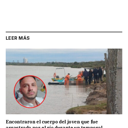
LEER MÁS
Encontraron el cuerpo del joven que fue
arrastrado por el río durante un temporal