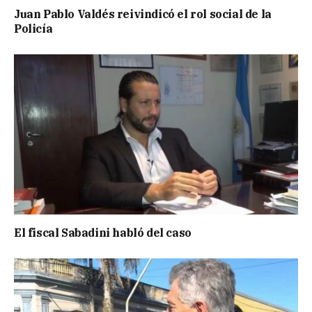
Juan Pablo Valdés reivindicó el rol social de la
Policía
El fiscal Sabadini habló del caso