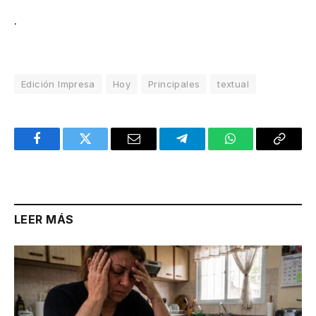
.
Edición Impresa
Hoy
Principales
textual
Facebook
Twitter
Email
Telegram
WhatsApp
Copy
Link
LEER MÁS