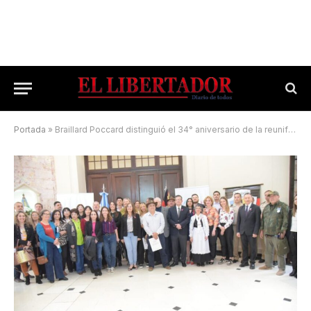
Portada
»
Braillard Poccard distinguió el 34° aniversario de la reunificación de Alemania