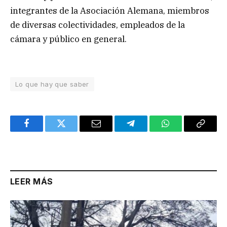
integrantes de la Asociación Alemana, miembros
de diversas colectividades, empleados de la
cámara y público en general.
Lo que hay que saber
Facebook
Twitter
Email
Telegram
WhatsApp
Copy
Link
LEER MÁS