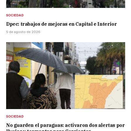
SOCIEDAD
Dpec: trabajos de mejoras en Capital e Interior
5 de agosto de 2026
SOCIEDAD
No guarden el paraguas: activaron dos alertas por