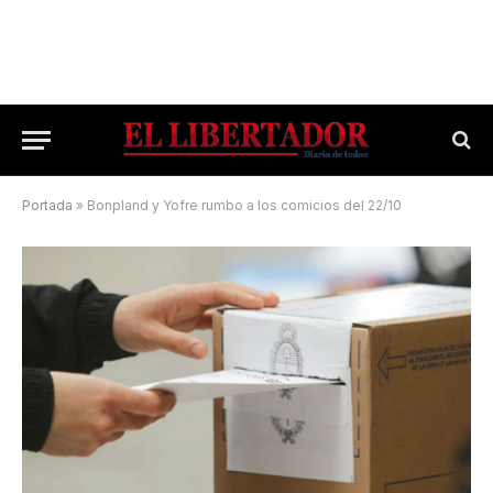
Portada
»
Bonpland y Yofre rumbo a los comicios del 22/10