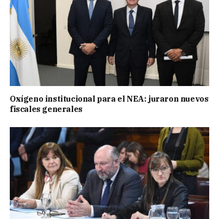
Oxígeno institucional para el NEA: juraron nuevos
fiscales generales