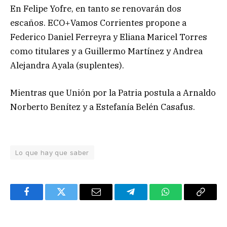
En Felipe Yofre, en tanto se renovarán dos
escaños. ECO+Vamos Corrientes propone a
Federico Daniel Ferreyra y Eliana Maricel Torres
como titulares y a Guillermo Martínez y Andrea
Alejandra Ayala (suplentes).
Mientras que Unión por la Patria postula a Arnaldo
Norberto Benítez y a Estefanía Belén Casafus.
Lo que hay que saber
Facebook
Twitter
Email
Telegram
WhatsApp
Copy
Link