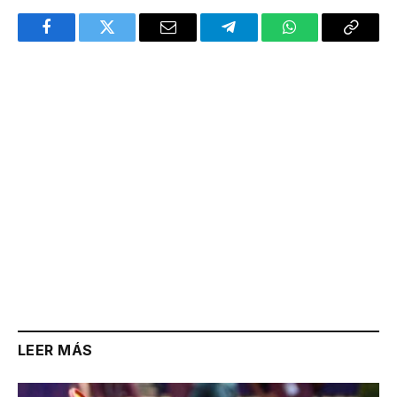
Facebook
Twitter
Email
Telegram
WhatsApp
Copy
Link
LEER MÁS