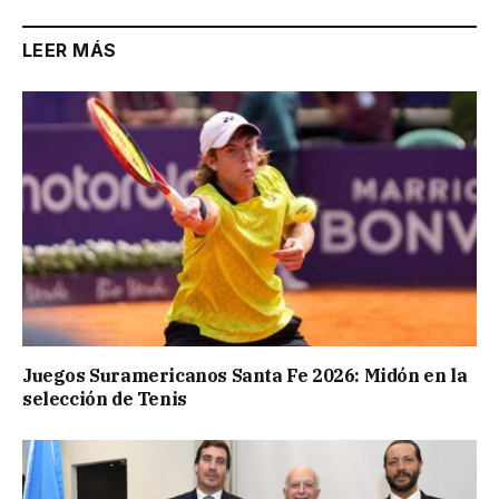
LEER MÁS
Juegos Suramericanos Santa Fe 2026: Midón en la
selección de Tenis