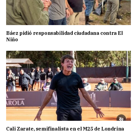
Báez pidió responsabilidad ciudadana contra El
Niño
Cali Zarate, semifinalista en el M25 de Londrina