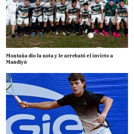
Montaña dio la nota y le arrebató el invicto a
Mandiyú