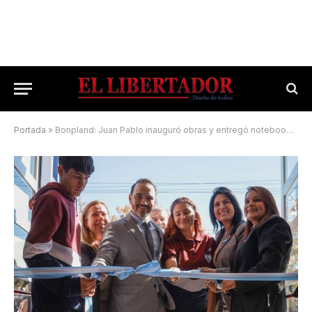
Portada
»
Bonpland: Juan Pablo inauguró obras y entregó notebooks y tablets