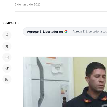
2 de junio de 2022
COMPARTIR
Agregar El Libertador en
Agrega El Libertador a tu