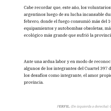
Cabe recordar que, este año, los voluntario
argentinos luego de su lucha incansable du
febrero, donde el fuego consumió más del 10
equipamientos y autobombas obsoletas, más l
ecológico más grande que sufrió la provinci
Ante una ardua labor y en modo de reconoc
algunos de los integrantes del Cuartel 397 de
los desafíos como integrante, el amor propio 
provincia.
P
ERFIL.
(De izquierda a derecha)
: 