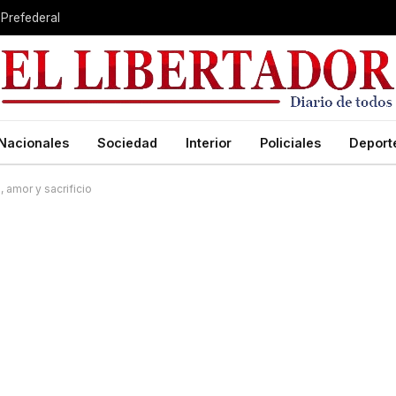
 Prefederal
Nacionales
Sociedad
Interior
Policiales
Deport
 amor y sacrificio