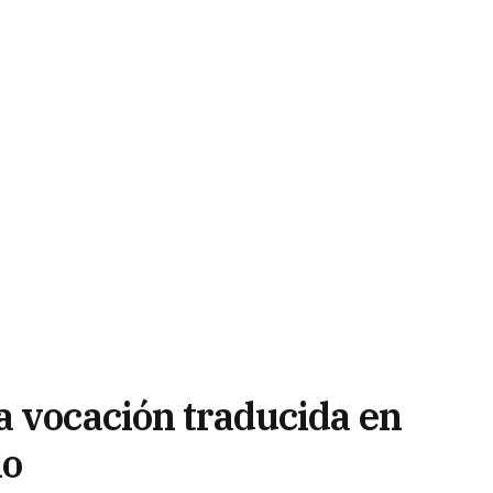
a vocación traducida en
io