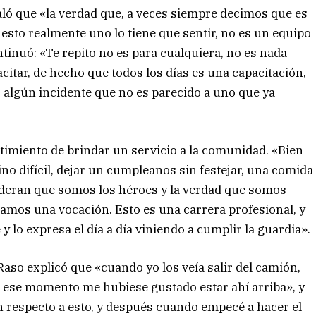
aló que «la verdad que, a veces siempre decimos que es
 esto realmente uno lo tiene que sentir, no es un equipo
ontinuó: «Te repito no es para cualquiera, no es nada
citar, de hecho que todos los días es una capacitación,
, algún incidente que no es parecido a uno que ya
ntimiento de brindar un servicio a la comunidad. «Bien
no difícil, dejar un cumpleaños sin festejar, una comida
ideran que somos los héroes y la verdad que somos
mos una vocación. Esto es una carrera profesional, y
 y lo expresa el día a día viniendo a cumplir la guardia»
aso explicó que «cuando yo los veía salir del camión,
 ese momento me hubiese gustado estar ahí arriba», y
 respecto a esto, y después cuando empecé a hacer el