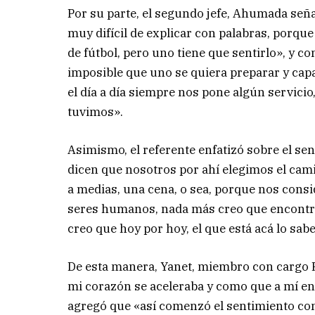
Por su parte, el segundo jefe, Ahumada señ
muy difícil de explicar con palabras, porque
de fútbol, pero uno tiene que sentirlo», y c
imposible que uno se quiera preparar y capa
el día a día siempre nos pone algún servicio
tuvimos».
Asimismo, el referente enfatizó sobre el se
dicen que nosotros por ahí elegimos el cami
a medias, una cena, o sea, porque nos cons
seres humanos, nada más creo que encontra
creo que hoy por hoy, el que está acá lo sabe
De esta manera, Yanet, miembro con cargo R
mi corazón se aceleraba y como que a mí en
agregó que «así comenzó el sentimiento con