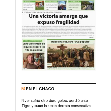
EN EL CHACO
River sufrió otro duro golpe: perdió ante
Tigre y sumó la sexta derrota consecutiva