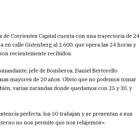
 de Corrientes Capital cuenta con una trayectoria de 24
a en calle Gutenberg al 2.600, que opera las 24 horas y
 son recientemente recibidos.
l comandante, jefe de Bomberos, Daniel Bertorello
onas mayores de 20 años. Obvio que no podemos tomar
bién, varias zarandas donde quedamos con 25 y 30, y
stencia perfecta, los 50 trabajan y se presentan a sus
nterno no nos permite que nos relajemos».