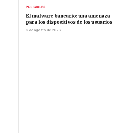
POLICIALES
El malware bancario: una amenaza
para los dispositivos de los usuarios
9 de agosto de 2026