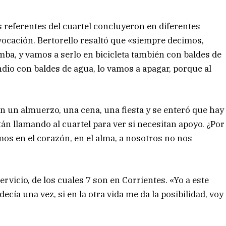
os referentes del cuartel concluyeron en diferentes
 vocación. Bertorello resaltó que «siempre decimos,
a, y vamos a serlo en bicicleta también con baldes de
ndio con baldes de agua, lo vamos a apagar, porque al
 un almuerzo, una cena, una fiesta y se enteró que hay
án llamando al cuartel para ver si necesitan apoyo. ¿Por
os en el corazón, en el alma, a nosotros no nos
rvicio, de los cuales 7 son en Corrientes. «Yo a este
ecía una vez, si en la otra vida me da la posibilidad, voy