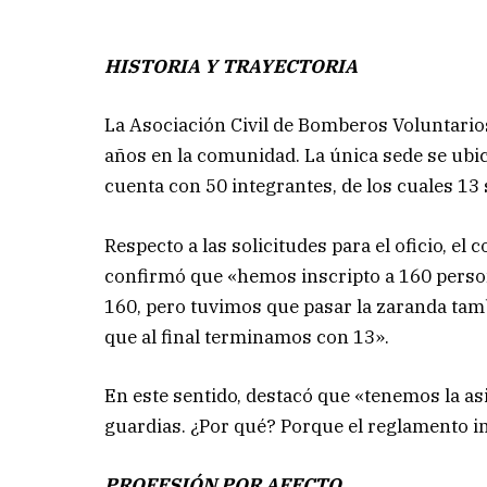
HISTORIA Y TRAYECTORIA
La Asociación Civil de Bomberos Voluntarios
años en la comunidad. La única sede se ubic
cuenta con 50 integrantes, de los cuales 13
Respecto a las solicitudes para el oficio, e
confirmó que «hemos inscripto a 160 pers
160, pero tuvimos que pasar la zaranda tam
que al final terminamos con 13».
En este sentido, destacó que «tenemos la asi
guardias. ¿Por qué? Porque el reglamento i
PROFESIÓN POR AFECTO