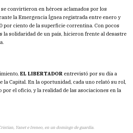
s se convirtieron en héroes aclamados por los
rante la Emergencia Ígnea registrada entre enero y
 por ciento de la superficie correntina. Con pocos
a solidaridad de un país, hicieron frente al desastre
a.
imiento,
EL LIBERTADOR
entrevistó por su día a
 la Capital. En la oportunidad, cada uno relató su rol,
por el oficio, y la realidad de las asociaciones en la
Cristian, Yanet e Ireneo, en un domingo de guardia.