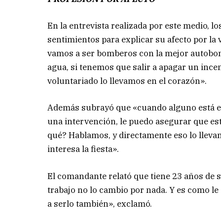
En la entrevista realizada por este medio, l
sentimientos para explicar su afecto por la
vamos a ser bomberos con la mejor autobomb
agua, si tenemos que salir a apagar un ince
voluntariado lo llevamos en el corazón».
Además subrayó que «cuando alguno está en
una intervención, le puedo asegurar que est
qué? Hablamos, y directamente eso lo llevam
interesa la fiesta».
El comandante relató que tiene 23 años de se
trabajo no lo cambio por nada. Y es como le d
a serlo también», exclamó.