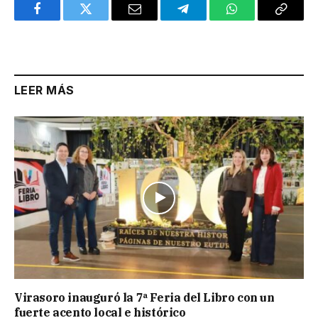
Facebook
Twitter
Email
Telegram
WhatsApp
Copy
Link
LEER MÁS
Virasoro inauguró la 7ª Feria del Libro con un
fuerte acento local e histórico