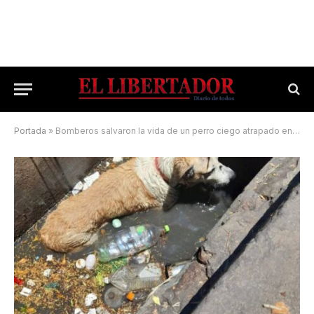
Portada
»
Bomberos salvaron la vida de un perro ciego atrapado en una boca de tormenta