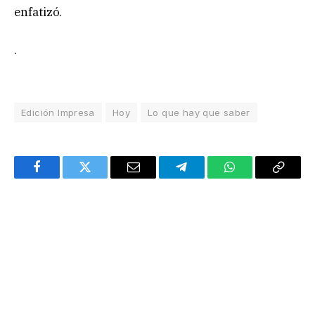
enfatizó.
.
Edición Impresa
Hoy
Lo que hay que saber
Facebook
Twitter
Email
Telegram
WhatsApp
Copy
Link