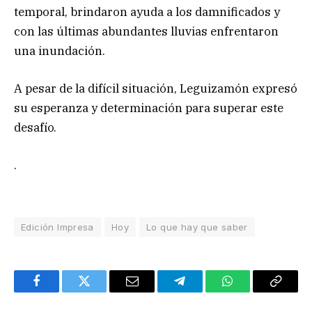
temporal, brindaron ayuda a los damnificados y
con las últimas abundantes lluvias enfrentaron
una inundación.
A pesar de la difícil situación, Leguizamón expresó
su esperanza y determinación para superar este
desafío.
.
Edición Impresa
Hoy
Lo que hay que saber
Facebook
Twitter
Email
Telegram
WhatsApp
Copy