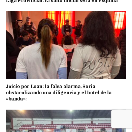
Liga Provincial: El salto inicial será en Esquina
Juicio por Loan: la falsa alarma, Soria
obstaculizando una diligencia y el hotel de la
«banda»: