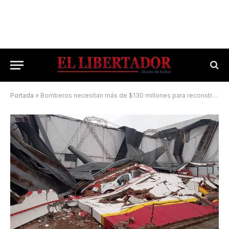
Portada
»
Bomberos necesitan más de $130 millones para reconstruir su cuartel