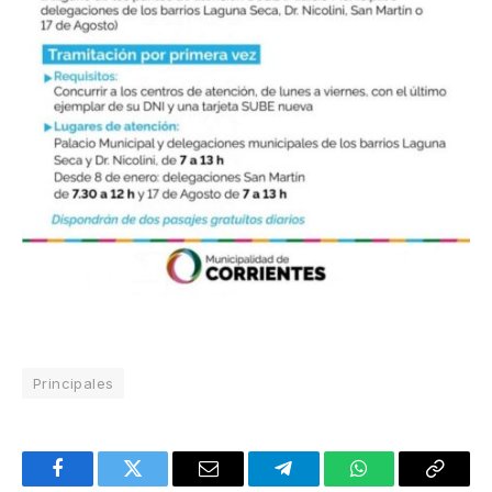
Principales
Facebook
Twitter
Email
Telegram
WhatsApp
Copy