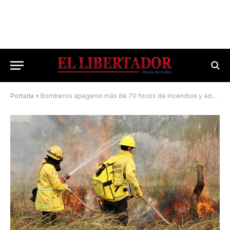
Portada
»
Bomberos apagaron más de 70 focos de incendios y advierten la prohibición de iniciar fuego