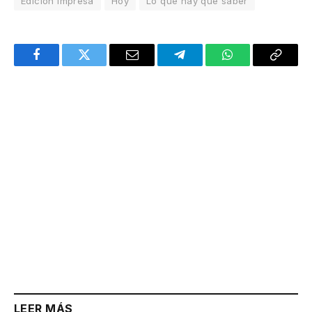
Edición Impresa
Hoy
Lo que hay que saber
Facebook
Twitter
Email
Telegram
WhatsApp
Copy
Link
LEER MÁS