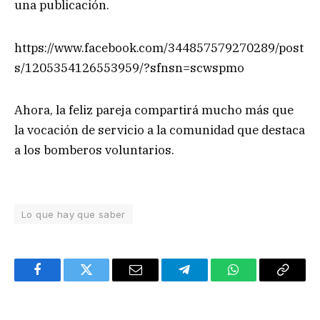
una publicación.
https://www.facebook.com/344857579270289/post
s/1205354126553959/?sfnsn=scwspmo
Ahora, la feliz pareja compartirá mucho más que
la vocación de servicio a la comunidad que destaca
a los bomberos voluntarios.
Lo que hay que saber
Facebook
Twitter
Email
Telegram
WhatsApp
Copy
Link