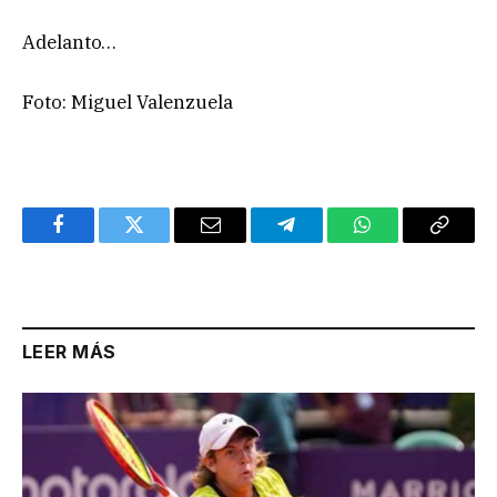
Adelanto…
Foto: Miguel Valenzuela
Facebook
Twitter
Email
Telegram
WhatsApp
Copy
Link
LEER MÁS