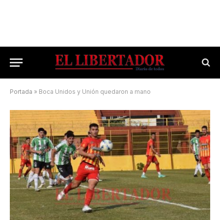
Portada
»
Boca Unidos y Unión quedaron a mano