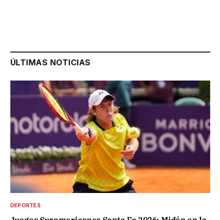
ÚLTIMAS NOTICIAS
DEPORTES
Juegos Suramericanos Santa Fe 2026: Midón en la