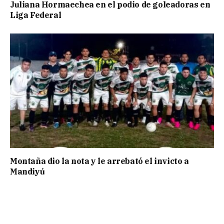
Juliana Hormaechea en el podio de goleadoras en
Liga Federal
Montaña dio la nota y le arrebató el invicto a
Mandiyú