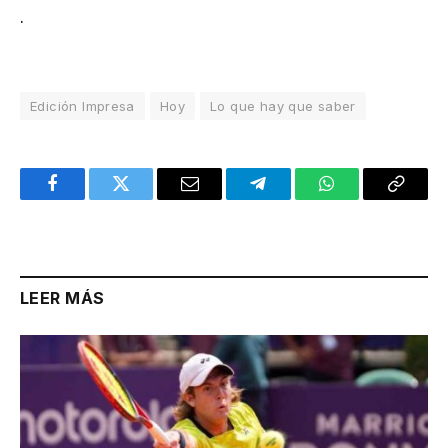
.
Edición Impresa
Hoy
Lo que hay que saber
Facebook
Twitter
Email
Telegram
WhatsApp
Copy
Link
LEER MÁS