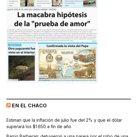
EN EL CHACO
Estiman que la inflación de julio fue del 2% y que el dólar
superará los $1.650 a fin de año
Barrio Barberan: detuvieron a una pareja por el robo de una