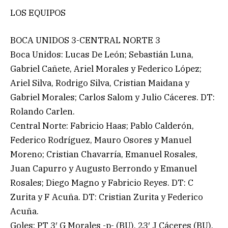
LOS EQUIPOS
BOCA UNIDOS 3-CENTRAL NORTE 3
Boca Unidos: Lucas De León; Sebastián Luna,
Gabriel Cañete, Ariel Morales y Federico López;
Ariel Silva, Rodrigo Silva, Cristian Maidana y
Gabriel Morales; Carlos Salom y Julio Cáceres. DT:
Rolando Carlen.
Central Norte: Fabricio Haas; Pablo Calderón,
Federico Rodríguez, Mauro Osores y Manuel
Moreno; Cristian Chavarría, Emanuel Rosales,
Juan Capurro y Augusto Berrondo y Emanuel
Rosales; Diego Magno y Fabricio Reyes. DT: C
Zurita y F Acuña. DT: Cristian Zurita y Federico
Acuña.
Goles: PT 3′ G Morales -p- (BU), 23′ J Cáceres (BU),