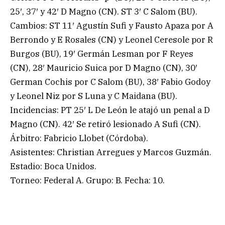
25′, 37′ y 42′ D Magno (CN). ST 3′ C Salom (BU).
Cambios: ST 11′ Agustín Sufi y Fausto Apaza por A
Berrondo y E Rosales (CN) y Leonel Ceresole por R
Burgos (BU), 19′ Germán Lesman por F Reyes
(CN), 28′ Mauricio Suica por D Magno (CN), 30′
German Cochis por C Salom (BU), 38′ Fabio Godoy
y Leonel Niz por S Luna y C Maidana (BU).
Incidencias: PT 25′ L De León le atajó un penal a D
Magno (CN). 42′ Se retiró lesionado A Sufi (CN).
Árbitro: Fabricio Llobet (Córdoba).
Asistentes: Christian Arregues y Marcos Guzmán.
Estadio: Boca Unidos.
Torneo: Federal A. Grupo: B. Fecha: 10.