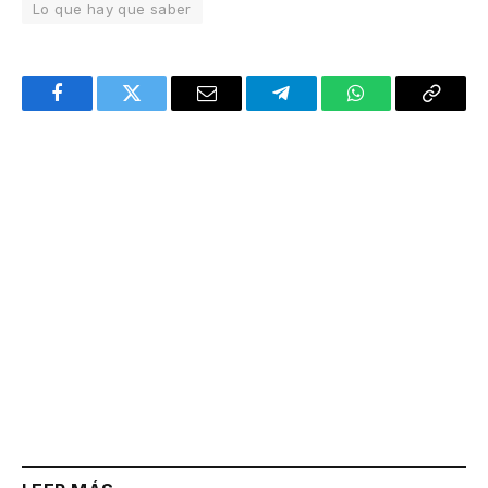
Lo que hay que saber
Facebook
Twitter
Email
Telegram
WhatsApp
Copy
Link