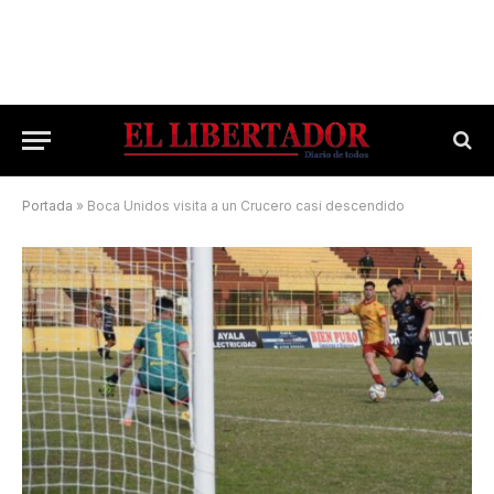
Portada
»
Boca Unidos visita a un Crucero casi descendido