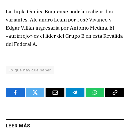
La dupla técnica Boquense podría realizar dos
variantes. Alejandro Leani por José Vivanco y
Edgar Villán ingresaría por Antonio Medina. El
«aurirrojo» es el líder del Grupo B en esta Reválida
del Federal A.
Lo que hay que saber
Facebook
Twitter
Email
Telegram
WhatsApp
Copy
Link
LEER MÁS