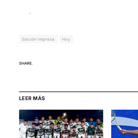
.
Edición Impresa
Hoy
SHARE.
LEER MÁS