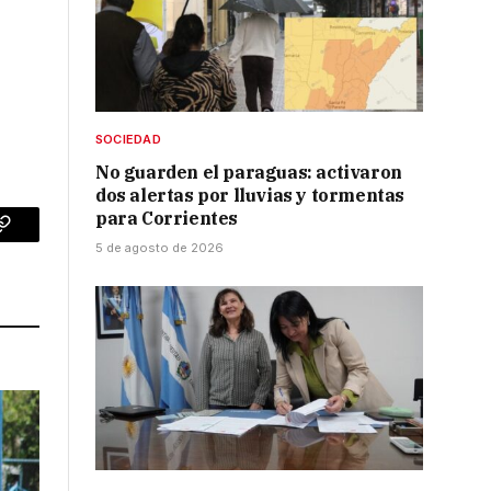
SOCIEDAD
No guarden el paraguas: activaron
dos alertas por lluvias y tormentas
para Corrientes
p
Copy
5 de agosto de 2026
Link