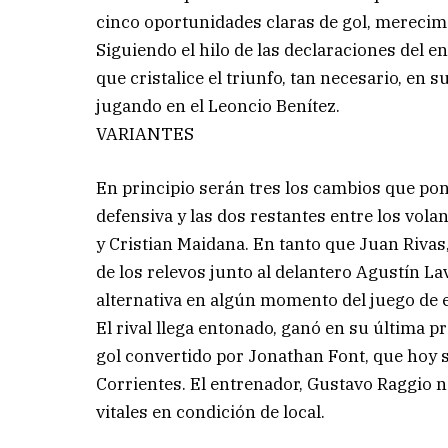
cinco oportunidades claras de gol, merecimos
Siguiendo el hilo de las declaraciones del e
que cristalice el triunfo, tan necesario, en
jugando en el Leoncio Benítez.
VARIANTES
En principio serán tres los cambios que pon
defensiva y las dos restantes entre los volan
y Cristian Maidana. En tanto que Juan Rivas
de los relevos junto al delantero Agustín L
alternativa en algún momento del juego de e
El rival llega entonado, ganó en su última 
gol convertido por Jonathan Font, que hoy s
Corrientes. El entrenador, Gustavo Raggio 
vitales en condición de local.