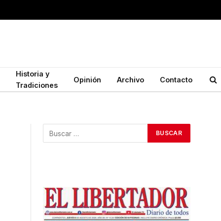
Historia y
Opinión
Archivo
Contacto
Tradiciones