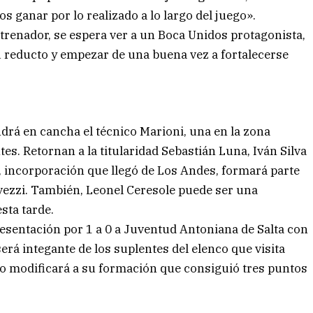
 ganar por lo realizado a lo largo del juego».
ntrenador, se espera ver a un Boca Unidos protagonista,
 su reducto y empezar de una buena vez a fortalecerse
drá en cancha el técnico Marioni, una en la zona
tes. Retornan a la titularidad Sebastián Luna, Iván Silva
, incorporación que llegó de Los Andes, formará parte
avezzi. También, Leonel Ceresole puede ser una
sta tarde.
presentación por 1 a 0 a Juventud Antoniana de Salta con
erá integante de los suplentes del elenco que visita
no modificará a su formación que consiguió tres puntos