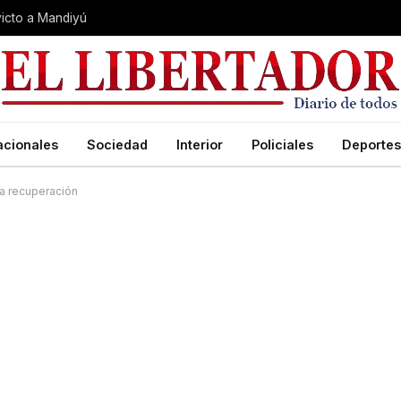
nvicto a Mandiyú
acionales
Sociedad
Interior
Policiales
Deportes
la recuperación