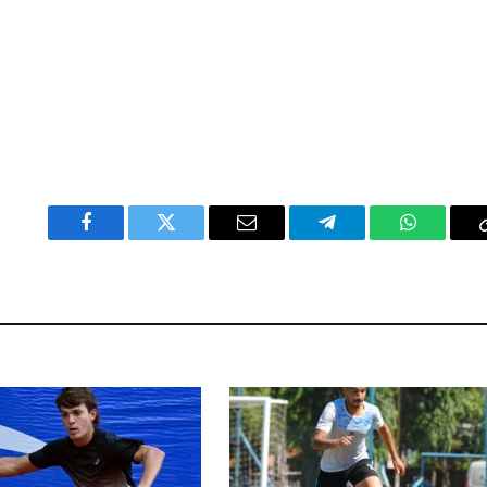
Facebook
Twitter
Email
Telegram
WhatsAp