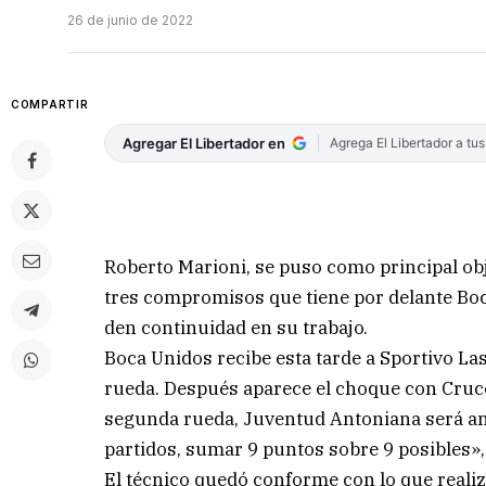
26 de junio de 2022
COMPARTIR
Agregar El Libertador en
Agrega El Libertador a tu
Roberto Marioni, se puso como principal obj
tres compromisos que tiene por delante Boca
den continuidad en su trabajo.
Boca Unidos recibe esta tarde a Sportivo Las
rueda. Después aparece el choque con Cruce
segunda rueda, Juventud Antoniana será an
partidos, sumar 9 puntos sobre 9 posibles»
El técnico quedó conforme con lo que realiz