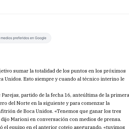
s medios preferidos en Google
etivo sumar la totalidad de los puntos en los próximos
 Unidos. Esto siempre y cuando al técnico interino le
 Parejas, partido de la fecha 16, anteúltima de la primer
ro del Norte en la siguiente y para comenzar la
fitrión de Boca Unidos. «Tenemos que ganar los tres
, dijo Marioni en conversación con medios de prensa.
ó el equipo en el anterior cotejo asegurando, «tuvimos