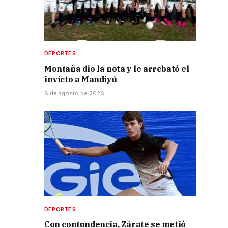
DEPORTES
Montaña dio la nota y le arrebató el
invicto a Mandiyú
6 de agosto de 2026
DEPORTES
Con contundencia, Zárate se metió