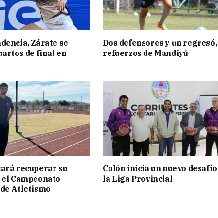
dencia, Zárate se
Dos defensores y un regresó,
uartos de final en
refuerzos de Mandiyú
ará recuperar su
Colón inicia un nuevo desafío
n el Campeonato
la Liga Provincial
de Atletismo