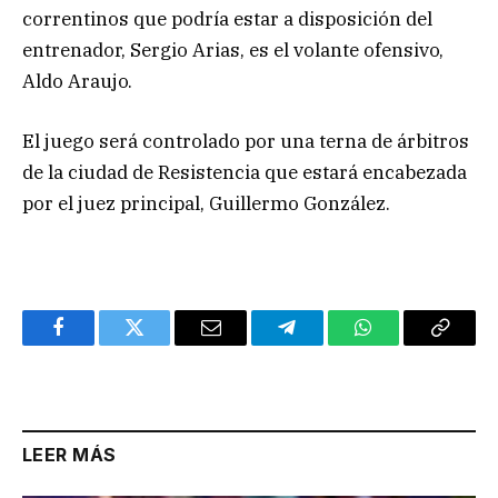
correntinos que podría estar a disposición del
entrenador, Sergio Arias, es el volante ofensivo,
Aldo Araujo.
El juego será controlado por una terna de árbitros
de la ciudad de Resistencia que estará encabezada
por el juez principal, Guillermo González.
Facebook
Twitter
Email
Telegram
WhatsApp
Copy
Link
LEER MÁS