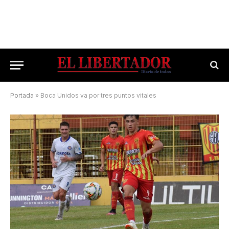
Portada
»
Boca Unidos va por tres puntos vitales