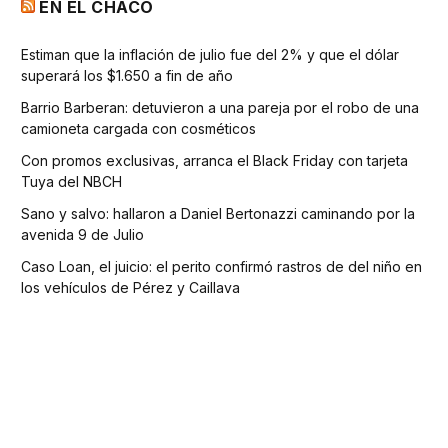
EN EL CHACO
Estiman que la inflación de julio fue del 2% y que el dólar
superará los $1.650 a fin de año
Barrio Barberan: detuvieron a una pareja por el robo de una
camioneta cargada con cosméticos
Con promos exclusivas, arranca el Black Friday con tarjeta
Tuya del NBCH
Sano y salvo: hallaron a Daniel Bertonazzi caminando por la
avenida 9 de Julio
Caso Loan, el juicio: el perito confirmó rastros de del niño en
los vehículos de Pérez y Caillava