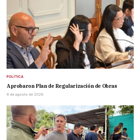
POLÍTICA
Aprobaron Plan de Regularización de Obras
6 de agosto de 2026