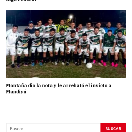
Montaña dio la nota y le arrebató el invicto a
Mandiyú