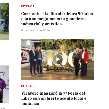
INTERIOR
Corrientes: La Rural celebra 90 años
con una megamuestra ganadera,
industrial y artística
6 de agosto de 2026
INTERIOR
Virasoro inauguró la 7ª Feria del
Libro con un fuerte acento local e
histórico