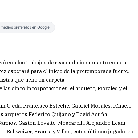
s medios preferidos en Google
zó con los trabajos de reacondicionamiento con un
vez esperará para el inicio de la pretemporada fuerte,
listas que tiene en carpeta.
e las cinco incorporaciones, el arquero, Morales y el
rtín Ojeda, Francisco Esteche, Gabriel Morales, Ignacio
os arqueros Federico Quijano y David Acuña.
rrios, Gaston Lovatto, Moscarelli, Alejandro Leani,
iro Schweizer, Braure y Villan, estos últimos jugadores