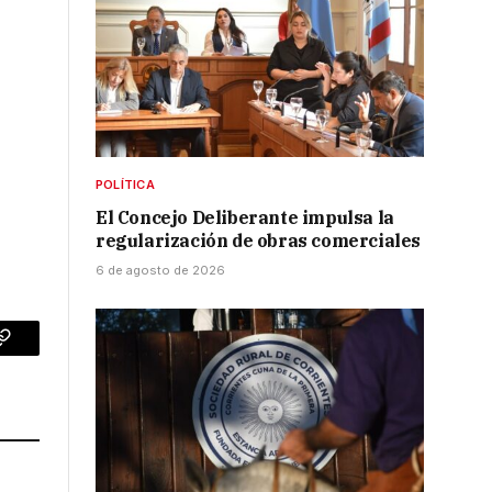
POLÍTICA
El Concejo Deliberante impulsa la
regularización de obras comerciales
6 de agosto de 2026
p
Copy
Link