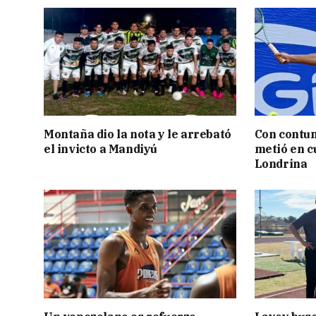
Montaña dio la nota y le arrebató
Con contun
el invicto a Mandiyú
metió en c
Londrina