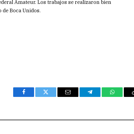
Federal Amateur. Los trabajos se realizaron bien
vo de Boca Unidos.
Facebook
Twitter
Email
Telegram
WhatsAp