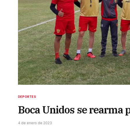
DEPORTES
Boca Unidos se rearma p
4 de enero de 2023