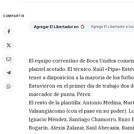
COMPARTIR
Agregar El Libertador en
Agrega El Libertador a tu
El equipo correntino de Boca Unidos comen
plantel acotado. El técnico, Raúl «Pipa» Esté
tener a disposición a la mayoría de los futbo
Estuvieron en el primer día de trabajo dos d
marcador de punta, Pérez.
El resto de la plantilla: Antonio Medina, Ma
Valsangiácomo (con el pase en su poder). L
Ignacio Méndez, Santiago Chamorro, Enzo Ba
Bogarín, Alexis Zalazar, Saúl Abecasis, Ram