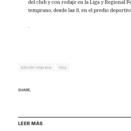
del club y con rodaje en la Liga y Regional 
temprano, desde las 8, en el predio deporti
.
Edición Impresa
Hoy
SHARE.
LEER MÁS