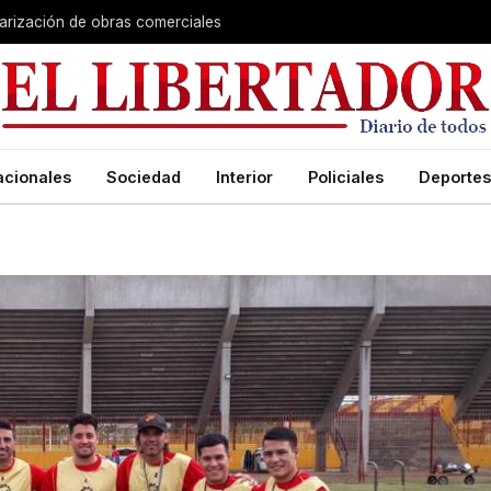
larización de obras comerciales
acionales
Sociedad
Interior
Policiales
Deportes