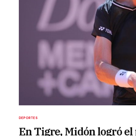
DEPORTES
En Tigre, Midón logró el