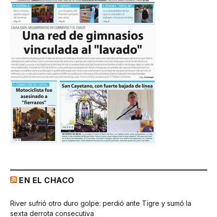
EN EL CHACO
River sufrió otro duro golpe: perdió ante Tigre y sumó la
sexta derrota consecutiva