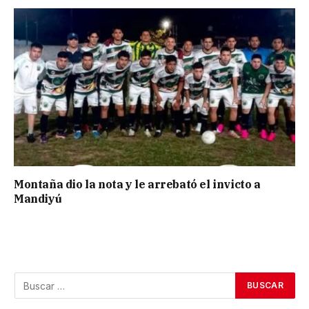
Montaña dio la nota y le arrebató el invicto a
Mandiyú