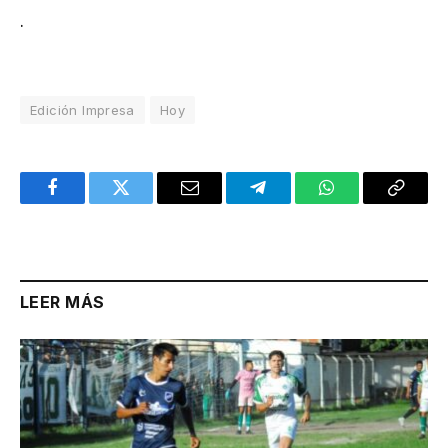
.
Edición Impresa
Hoy
Facebook
Twitter
Email
Telegram
WhatsApp
Copy
Link
LEER MÁS