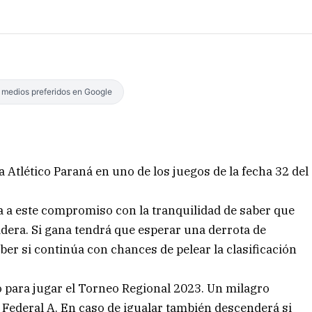
s medios preferidos en Google
a Atlético Paraná en uno de los juegos de la fecha 32 del
a a este compromiso con la tranquilidad de saber que
idera. Si gana tendrá que esperar una derrota de
ber si continúa con chances de pelear la clasificación
do para jugar el Torneo Regional 2023. Un milagro
 Federal A. En caso de igualar también descenderá si