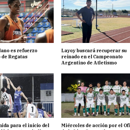
ano es refuerzo
Layoy buscará recuperar su
 de Regatas
reinado en el Campeonato
s
Argentino de Atletismo
ida para el inicio del
Miércoles de acción por el Ofi