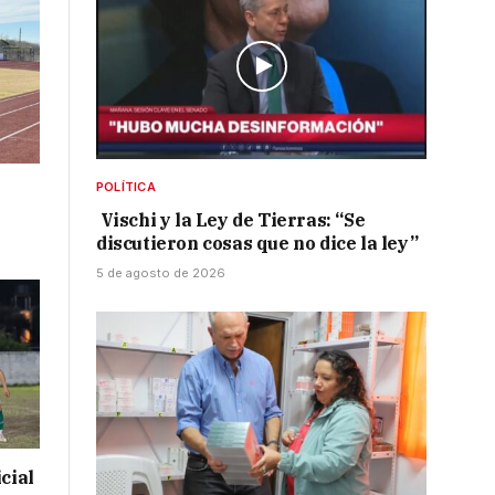
POLÍTICA
Vischi y la Ley de Tierras: “Se
discutieron cosas que no dice la ley”
5 de agosto de 2026
cial