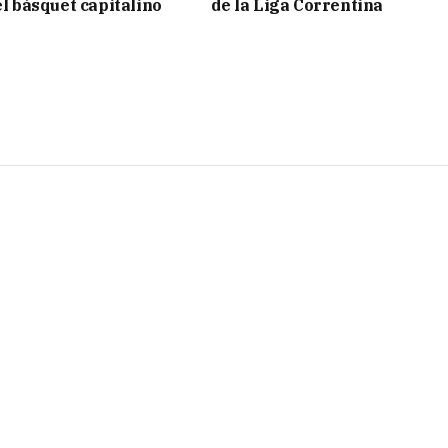
el básquet capitalino
de la Liga Correntina