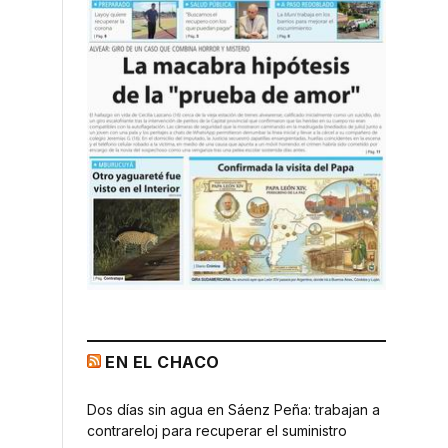
EN EL CHACO
Dos días sin agua en Sáenz Peña: trabajan a
contrareloj para recuperar el suministro