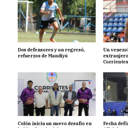
Dos defensores y un regresó,
Un venezol
refuerzos de Mandiyú
extranjero
Corriente
Colón inicia un nuevo desafío en
Fecha defin