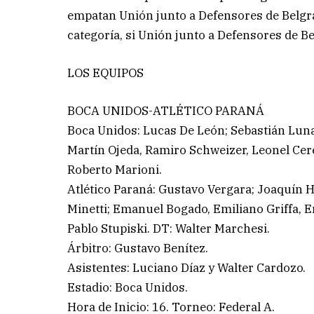
empatan Unión junto a Defensores de Belgra
categoría, si Unión junto a Defensores de B
LOS EQUIPOS
BOCA UNIDOS-ATLÉTICO PARANÁ
Boca Unidos: Lucas De León; Sebastián Luna
Martín Ojeda, Ramiro Schweizer, Leonel Cere
Roberto Marioni.
Atlético Paraná: Gustavo Vergara; Joaquín 
Minetti; Emanuel Bogado, Emiliano Griffa, 
Pablo Stupiski. DT: Walter Marchesi.
Árbitro: Gustavo Benítez.
Asistentes: Luciano Díaz y Walter Cardozo.
Estadio: Boca Unidos.
Hora de Inicio: 16. Torneo: Federal A.