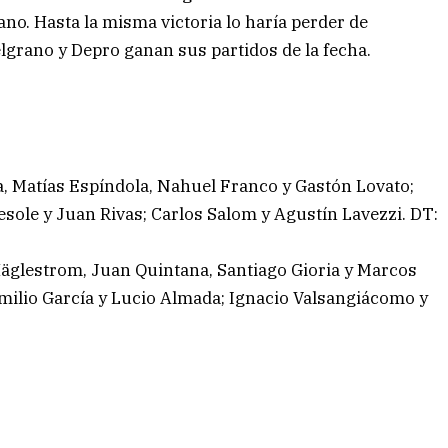
no. Hasta la misma victoria lo haría perder de
elgrano y Depro ganan sus partidos de la fecha.
, Matías Espíndola, Nahuel Franco y Gastón Lovato;
sole y Juan Rivas; Carlos Salom y Agustín Lavezzi. DT:
Häglestrom, Juan Quintana, Santiago Gioria y Marcos
Emilio García y Lucio Almada; Ignacio Valsangiácomo y