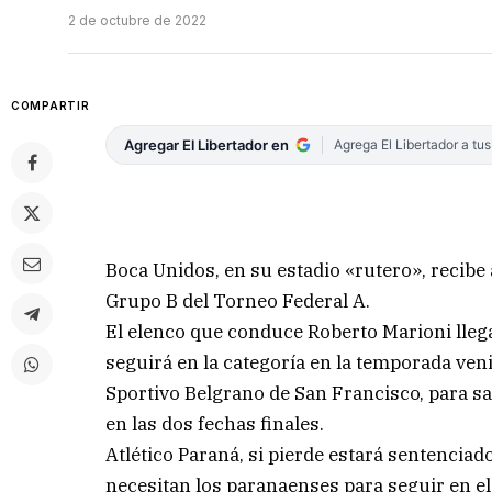
2 de octubre de 2022
COMPARTIR
Agregar El Libertador en
Agrega El Libertador a tu
Boca Unidos, en su estadio «rutero», recibe 
Grupo B del Torneo Federal A.
El elenco que conduce Roberto Marioni lleg
seguirá en la categoría en la temporada ven
Sportivo Belgrano de San Francisco, para sa
en las dos fechas finales.
Atlético Paraná, si pierde estará sentencia
necesitan los paranaenses para seguir en el