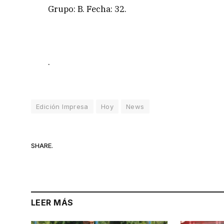
Grupo: B. Fecha: 32.
.
Edición Impresa
Hoy
News
SHARE.
LEER MÁS