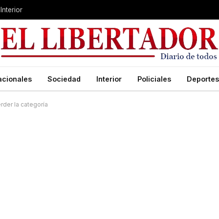
Interior
acionales
Sociedad
Interior
Policiales
Deportes
rder la categoría